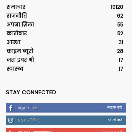
समाचार
19120
राजनीति
62
अपना ज़िला
55
कारोबार
52
आस्था
31
क्राइम ब्यूरो
28
ज़रा इधर भी
17
स्वास्थ्य
17
STAY CONNECTED
लाइक करें
18,000
फैंस
फॉलो करें
1,791
फॉलोवर