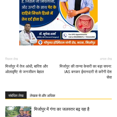
पिछला लेख
अगला लेख
मिर्जापुर में तेज आंधी, बारिश और
मिर्जापुर की तान्या केसरी का बड़ा सपना:
ओलावृष्टि से जनजीवन बेहाल
IAS बनकर ईमानदारी से करेंगी देश
सेवा
संबंधित लेख
लेखक से और अधिक
मिर्जापुर में गंगा का जलस्तर बढ़ रहा है