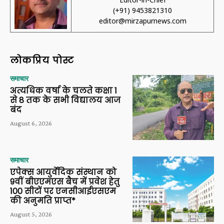
(+91) 9453821310
editor@mirzapurnews.com
लोकप्रिय पोस्ट
समाचार
अत्यधिक वर्षा के चलते कक्षा 1
से 8 तक के सभी विद्यालय आज
बंद
August 6, 2026
समाचार
एपेक्स आयुर्वेदिक संस्थान को
9वीं बीएएमएस बैच में प्रवेश हेतु
100 सीटों पर एनसीआईएसएम
की अनुमति प्राप्त*
August 5, 2026