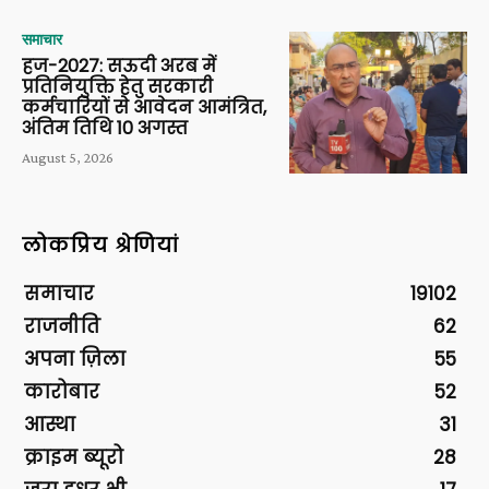
समाचार
हज-2027: सऊदी अरब में
प्रतिनियुक्ति हेतु सरकारी
कर्मचारियों से आवेदन आमंत्रित,
अंतिम तिथि 10 अगस्त
August 5, 2026
लोकप्रिय श्रेणियां
समाचार
19102
राजनीति
62
अपना ज़िला
55
कारोबार
52
आस्था
31
क्राइम ब्यूरो
28