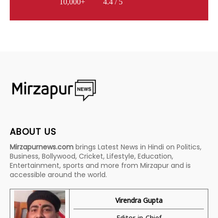
10,000+
4.4 / 5
ABOUT US
Mirzapurnews.com
brings Latest News in Hindi on Politics,
Business, Bollywood, Cricket, Lifestyle, Education,
Entertainment, sports and more from Mirzapur and is
accessible around the world.
Virendra Gupta
Editor-in-Chief