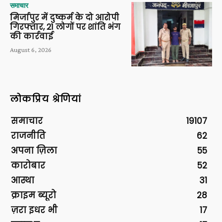
समाचार
मिर्जापुर में दुष्कर्म के दो आरोपी
गिरफ्तार, 21 लोगों पर शांति भंग
की कार्रवाई
August 6, 2026
लोकप्रिय श्रेणियां
समाचार
19107
राजनीति
62
अपना ज़िला
55
कारोबार
52
आस्था
31
क्राइम ब्यूरो
28
ज़रा इधर भी
17