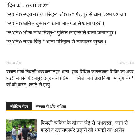
*दिनांक – 05.11.2022*
*उ0नि0 उदय नरायण सिंह-* चौ0प्र0 पैड़ापुर से थाना ड्रमण्डगंज ।
*उ0नि0 अनिल कुमार-* थाना लालगंज से थाना पड़री ।
*उ0नि0 भोला नाथ मिश्र-* पुलिस लाइन्स से थाना जमालपुर ।
*उ0नि0 नारद सिंह-* थाना मड़िहान से न्यायालय सुरक्षा ।
पिछला लेख
अगला लेख
बच्चन मौर्या निवासी भेवरकरमनपुर थाना
वृहद विधिक जागरूकता शिविर का अपर
पड़री जनपद मीरजापुर उम्र करीब-64
जिला जज द्वारा किया गया शुभारम्भ*
वर्ष की(करंट) लगने से मृत्यु
संबंधित लेख
लेखक से और अधिक
बिजली चेकिंग के दौरान जेई से अभद्रता, जान से
मारने व ट्रांसफार्मर उड़ाने की धमकी का आरोप