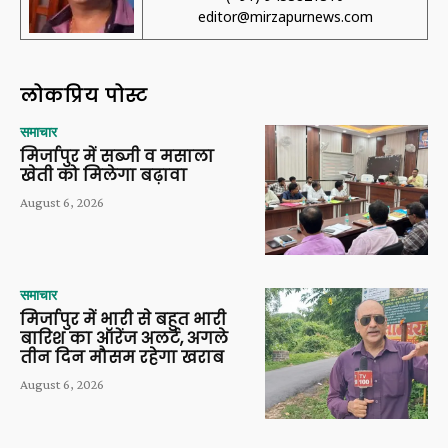
editor@mirzapurnews.com
लोकप्रिय पोस्ट
समाचार
मिर्जापुर में सब्जी व मसाला
खेती को मिलेगा बढ़ावा
August 6, 2026
समाचार
मिर्जापुर में भारी से बहुत भारी
बारिश का ऑरेंज अलर्ट, अगले
तीन दिन मौसम रहेगा खराब
August 6, 2026