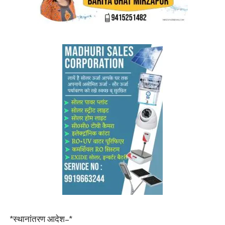
*स्थानांतरण आदेश–*