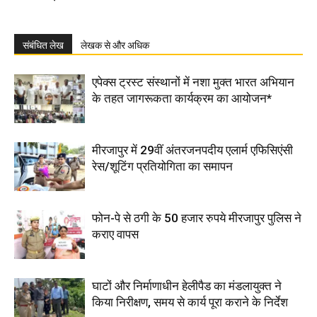
संबंधित लेख
लेखक से और अधिक
एपेक्स ट्रस्ट संस्थानों में नशा मुक्त भारत अभियान
के तहत जागरूकता कार्यक्रम का आयोजन*
मीरजापुर में 29वीं अंतरजनपदीय एलार्म एफिसिएंसी
रेस/शूटिंग प्रतियोगिता का समापन
फोन-पे से ठगी के 50 हजार रुपये मीरजापुर पुलिस ने
कराए वापस
घाटों और निर्माणाधीन हेलीपैड का मंडलायुक्त ने
किया निरीक्षण, समय से कार्य पूरा कराने के निर्देश