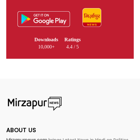
Downloads
Ratings
10,000+
4.4 / 5
ABOUT US
Mirzapurnews.com
brings Latest News in Hindi on Politics,