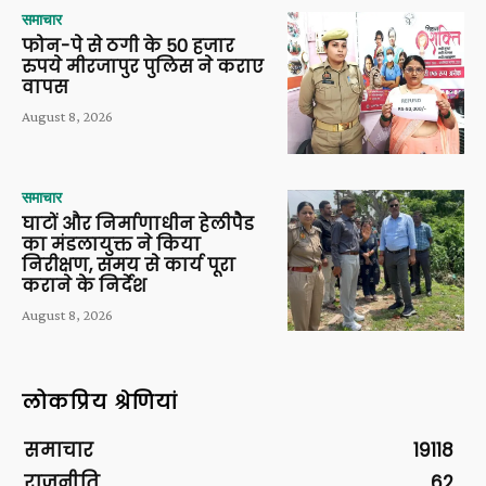
समाचार
फोन-पे से ठगी के 50 हजार
रुपये मीरजापुर पुलिस ने कराए
वापस
August 8, 2026
समाचार
घाटों और निर्माणाधीन हेलीपैड
का मंडलायुक्त ने किया
निरीक्षण, समय से कार्य पूरा
कराने के निर्देश
August 8, 2026
लोकप्रिय श्रेणियां
समाचार
19118
राजनीति
62