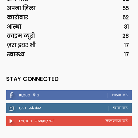
अपना ज़िला
55
कारोबार
52
आस्था
31
क्राइम ब्यूरो
28
ज़रा इधर भी
17
स्वास्थ्य
17
STAY CONNECTED
लाइक करें
18,000
फैंस
फॉलो करें
1,791
फॉलोवर
सब्सक्राइब करें
179,000
सब्सक्राइबर्स