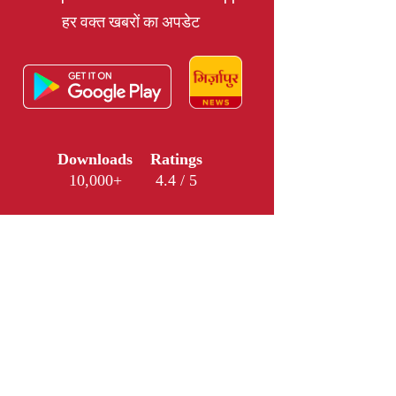
हर वक्त खबरों का अपडेट
Downloads
Ratings
10,000+
4.4 / 5