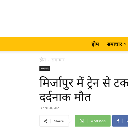
होम
समाचार
होम
समाचार
समाचार
मिर्जापुर में ट्रेन 
दर्दनाक मौत
April 20, 2023
WhatsApp
F
Share