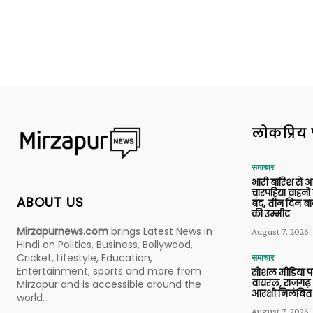
लोकप्रिय 
समाचार
भारी बारिश से 
चारपहिया वाहन
ABOUT US
बंद, तीन दिन बा
की उम्मीद
Mirzapurnews.com
brings Latest News in
August 7, 2026
Hindi on Politics, Business, Bollywood,
Cricket, Lifestyle, Education,
समाचार
Entertainment, sports and more from
सोशल मीडिया प
वायरल, राजगढ़ 
Mirzapur and is accessible around the
आरक्षी निलंबित
world.
August 7, 2026