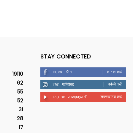
STAY CONNECTED
लाइक करें
18,000
फैंस
19110
62
फॉलो करें
1,791
फॉलोवर
55
सब्सक्राइब करें
179,000
सब्सक्राइबर्स
52
31
28
17