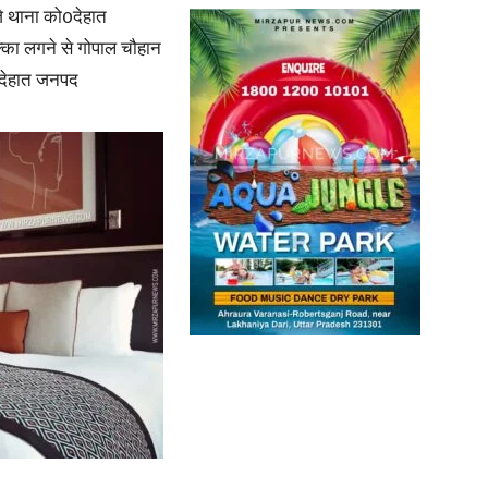
 थाना को0देहात
 धक्का लगने से गोपाल चौहान
in
 देहात जनपद
Hindi,
Today
Hindi