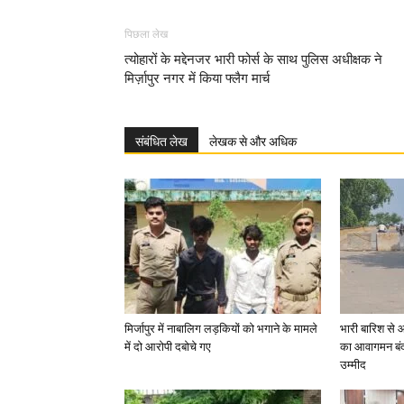
पिछला लेख
त्योहारों के मद्देनजर भारी फोर्स के साथ पुलिस अधीक्षक ने
मिर्ज़ापुर नगर में किया फ्लैग मार्च
संबंधित लेख
लेखक से और अधिक
मिर्जापुर में नाबालिग लड़कियों को भगाने के मामले
भारी बारिश से 
में दो आरोपी दबोचे गए
का आवागमन बंद
उम्मीद