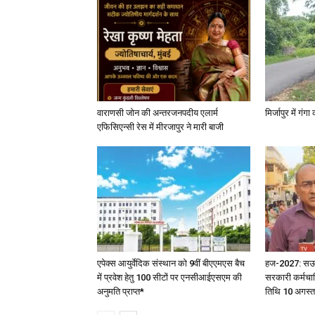
वाराणसी जोन की अन्तरजनपदीय एलार्म
मिर्जापुर में गं
एफिसिएन्सी रेस में मीरजापुर ने मारी बाजी
एपेक्स आयुर्वेदिक संस्थान को 9वीं बीएएमएस बैच
हज-2027: सऊदी 
में प्रवेश हेतु 100 सीटों पर एनसीआईएसएम की
सरकारी कर्मचार
अनुमति प्राप्त*
तिथि 10 अगस्त