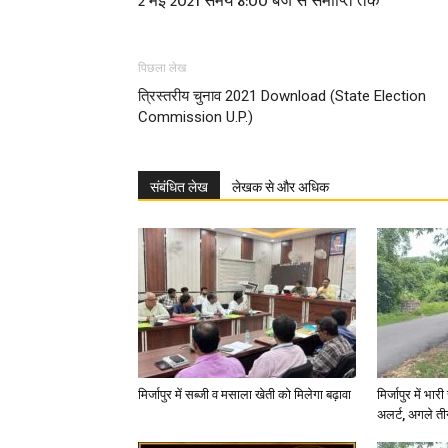
2 मई 2021 समय 8:00 बजे से समाप्ति तक
पिछला लेख
त्रिस्तरीय चुनाव 2021 Download (State Election
Commission U.P.)
संबंधित लेख
लेखक से और अधिक
मिर्जापुर में सब्जी व मसाला खेती को मिलेगा बढ़ावा
मिर्जापुर में भा
अलर्ट, अगले त