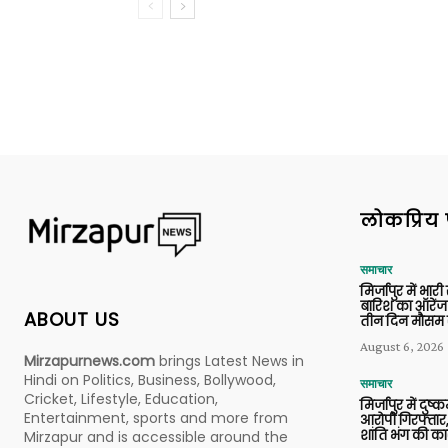
लोकप्रिय 
समाचार
मिर्जापुर में भारी
बारिश का ऑरेंज
ABOUT US
तीन दिन मौसम 
August 6, 2026
Mirzapurnews.com
brings Latest News in
Hindi on Politics, Business, Bollywood,
समाचार
Cricket, Lifestyle, Education,
मिर्जापुर में दुष्क
Entertainment, sports and more from
आरोपी गिरफ्तार,
शांति भंग की कार
Mirzapur and is accessible around the