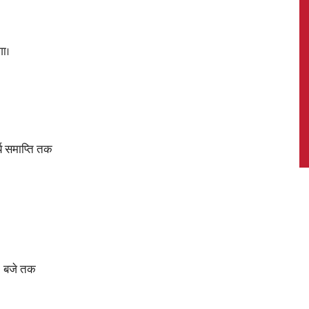
गा।
News,
्य समाप्ति तक
Latest
News
00 बजे तक