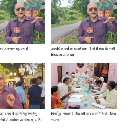
News
गा का जलस्तर बढ़ रहा है
अत्यधिक वर्षा के चलते कक्षा 1 से 8 तक के सभी
विद्यालय आज बंद
Paper
अरब में प्रतिनियुक्ति हेतु
मिर्जापुर: सहकारी बैंक की प्रबंध समिति की बैठक
ियों से आवेदन आमंत्रित, अंतिम
संपन्न