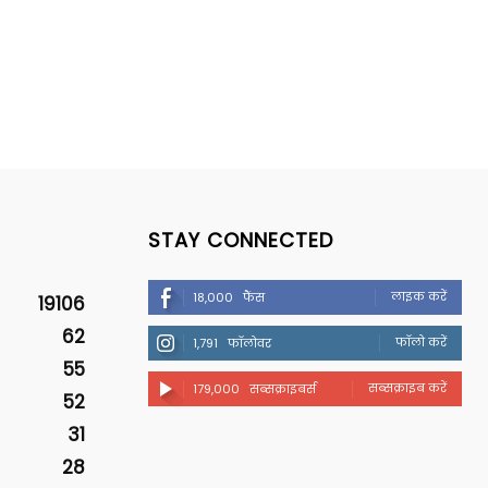
STAY CONNECTED
लाइक करें
18,000
फैंस
19106
62
फॉलो करें
1,791
फॉलोवर
55
सब्सक्राइब करें
179,000
सब्सक्राइबर्स
52
31
28