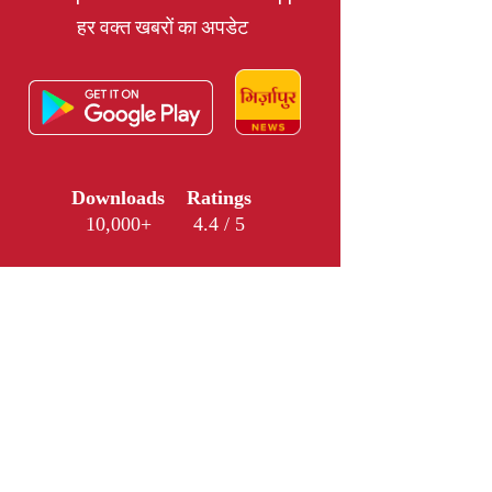
हर वक्त खबरों का अपडेट
Downloads
Ratings
10,000+
4.4 / 5