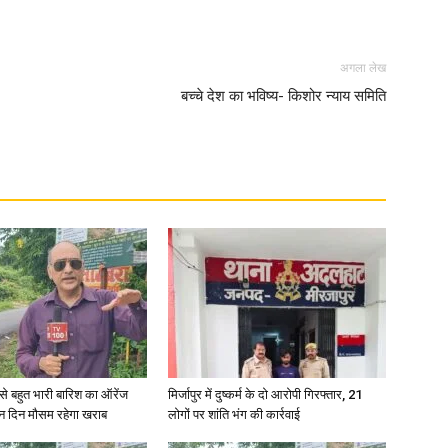
in
अगला लेख
बच्चे देश का भविष्य- किशोर न्याय समिति
Hindi,
Today
री से बहुत भारी बारिश का ऑरेंज
मिर्जापुर में दुष्कर्म के दो आरोपी गिरफ्तार, 21
ीन दिन मौसम रहेगा खराब
लोगों पर शांति भंग की कार्रवाई
Hindi