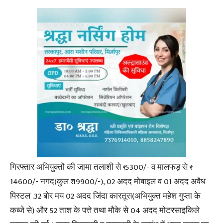
गिरफ्तार अभियुक्तों की जामा तलाशी से ₹ 5300/- व मालफड़ से ₹
14600/- नगद(कुल ₹ 19900/-), 02 अदद मोबाइल व 01 अदद अवैध
पिस्टल .32 बोर मय 02 अदद जिंदा कारतूस(अभियुक्त महेश गुप्ता के
कब्जे से) और 52 ताश के पत्ते तथा मौके से 04 अदद मोटरसाइकिले