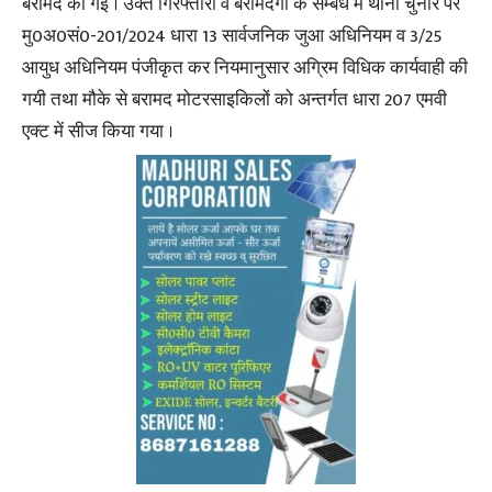
बरामद की गई । उक्त गिरफ्तारी व बरामदगी के सम्बंध में थाना चुनार पर
मु0अ0सं0-201/2024 धारा 13 सार्वजनिक जुआ अधिनियम व 3/25
आयुध अधिनियम पंजीकृत कर नियमानुसार अग्रिम विधिक कार्यवाही की
गयी तथा मौके से बरामद मोटरसाइकिलों को अन्तर्गत धारा 207 एमवी
एक्ट में सीज किया गया ।