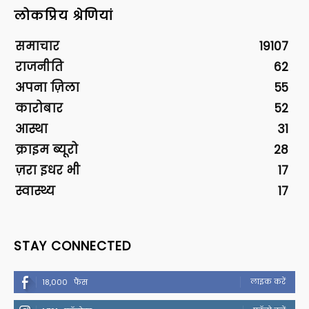
लोकप्रिय श्रेणियां
समाचार
19107
राजनीति
62
अपना ज़िला
55
कारोबार
52
आस्था
31
क्राइम ब्यूरो
28
ज़रा इधर भी
17
स्वास्थ्य
17
STAY CONNECTED
लाइक करें
18,000
फैंस