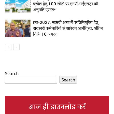
प्रवेश हेतु 100 सीटों पर एनसीआईएसएम की
अनुमति प्राप्त*
हज-2027: सऊदी अरब में प्रतिनियुक्ति हेतु
सरकारी कर्मचारियों से आवेदन आमंत्रित, अंतिम
तिथि 10 अगस्त
Search
Search
आज ही डाउनलोड करें