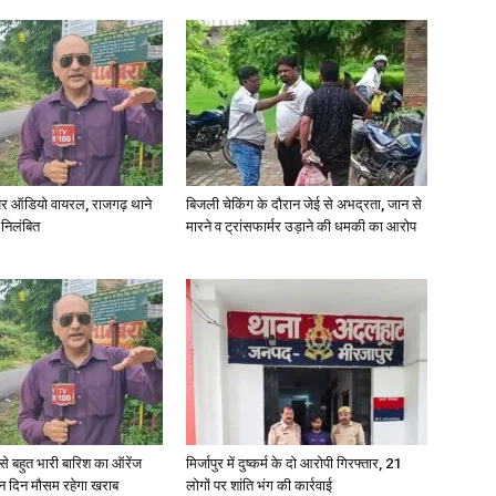
र ऑडियो वायरल, राजगढ़ थाने
बिजली चेकिंग के दौरान जेई से अभद्रता, जान से
 निलंबित
मारने व ट्रांसफार्मर उड़ाने की धमकी का आरोप
री से बहुत भारी बारिश का ऑरेंज
मिर्जापुर में दुष्कर्म के दो आरोपी गिरफ्तार, 21
ीन दिन मौसम रहेगा खराब
लोगों पर शांति भंग की कार्रवाई