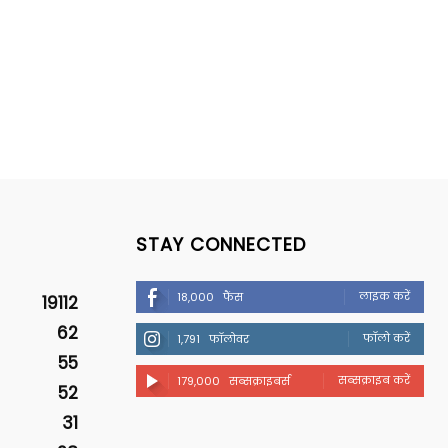
STAY CONNECTED
लाइक करें
18,000
फैंस
19112
62
फॉलो करें
1,791
फॉलोवर
55
सब्सक्राइब करें
179,000
सब्सक्राइबर्स
52
31