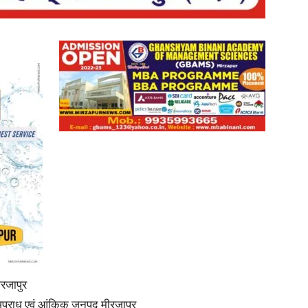
in
Hindi,
Today
ीरजापुर
री अपराध एवं आंकिक जनपद मीरजापुर
Hindi