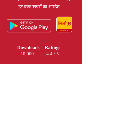
हर वक्त खबरों का अपडेट
Downloads
Ratings
10,000+
4.4 / 5