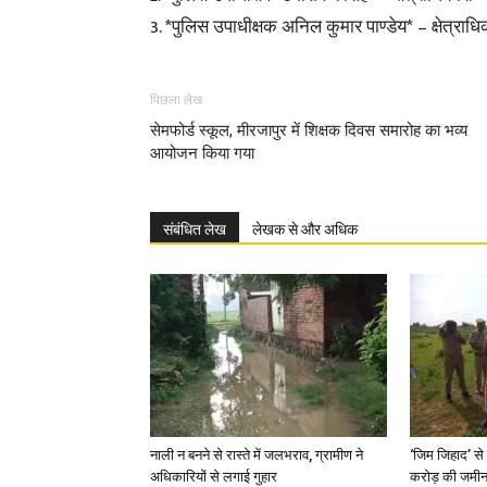
3. *पुलिस उपाधीक्षक अनिल कुमार पाण्डेय* – क्षेत्र
पिछला लेख
सेमफोर्ड स्कूल, मीरजापुर में शिक्षक दिवस समारोह का भव्य
आयोजन किया गया
संबंधित लेख
लेखक से और अधिक
नाली न बनने से रास्ते में जलभराव, ग्रामीण ने
‘जिम जिहाद’ से 
अधिकारियों से लगाई गुहार
करोड़ की जमीन 