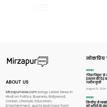
लोकप्रिय 
समाचार
‘जिम जिहाद’ से ज
इमरान की डेढ़ क
ABOUT US
जमीन कुर्क
August 8, 2026
Mirzapurnews.com
brings Latest News in
Hindi on Politics, Business, Bollywood,
समाचार
Cricket, Lifestyle, Education,
मिर्जापुर में ना
Entertainment, sports and more from
को भगाने के मामल