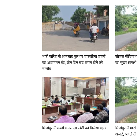
भारी बारिश से आमघाट पुल पर चारपहिया वाहनों
सोशल मीडिया प
का आवागमन बंद, तीन दिन बाद बहाल होने की
का मुख्य आरक्षी
उम्मीद
मिर्जापुर में सब्जी व मसाला खेती को मिलेगा बढ़ावा
मिर्जापुर में भा
अलर्ट, अगले त