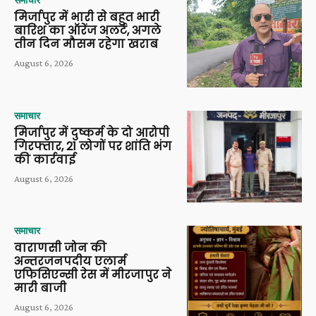
समाचार
मिर्जापुर में भारी से बहुत भारी
बारिश का ऑरेंज अलर्ट, अगले
तीन दिन मौसम रहेगा खराब
August 6, 2026
समाचार
मिर्जापुर में दुष्कर्म के दो आरोपी
गिरफ्तार, 21 लोगों पर शांति भंग
की कार्रवाई
August 6, 2026
समाचार
वाराणसी जोन की
अन्तरजनपदीय एलार्म
एफिसिएन्सी रेस में मीरजापुर ने
मारी बाजी
August 6, 2026