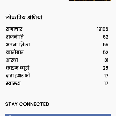
लोकप्रिय श्रेणियां
समाचार
19106
राजनीति
62
अपना ज़िला
55
कारोबार
52
आस्था
31
क्राइम ब्यूरो
28
ज़रा इधर भी
17
स्वास्थ्य
17
STAY CONNECTED