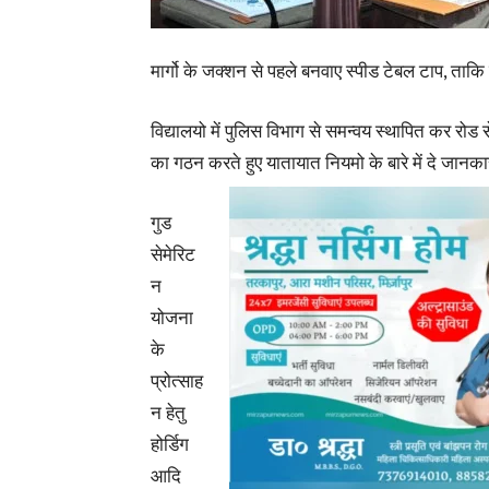
मार्गो के जक्शन से पहले बनवाए स्पीड टेबल टाप, ता
विद्यालयो में पुलिस विभाग से समन्वय स्थापित कर रोड स
का गठन करते हुए यातायात नियमो के बारे में दे जानका
गुड
सेमेरिट
न
योजना
के
प्रोत्साह
न हेतु
होर्डिग
आदि