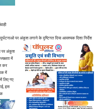
यवाही
News
दुर्घटनाओ पर अंकुश लगाने के दृष्टिगत दिया आवश्यक दिशा निर्देश
ओ पर अंकुश
क्षता में
Paper
ूत कर
क में
ें लिए गए
 गई, इस
यक