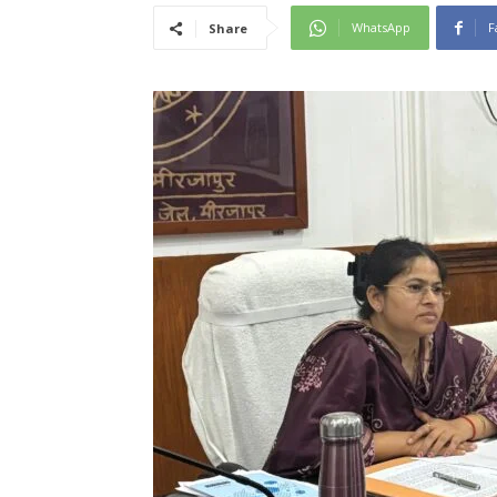
WhatsApp
F
Share