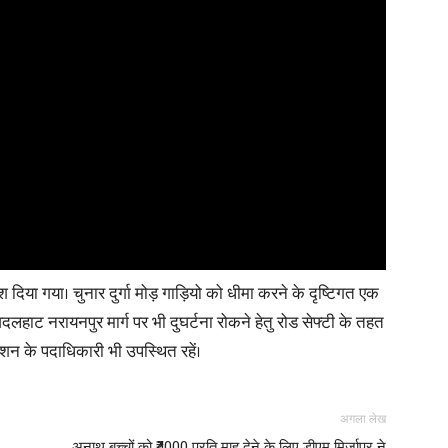
र्देश दिया गया। चुनार दुर्गा मोड़ गाड़ियो को धीमा करने के दृष्टिगत एक
अदलहाट नरायनपुर मार्ग पर भी दुघर्टना रोकने हेतु रोड सेफ्टी के तहत
एशन के पदाधिकारी भी उपस्थित रहें।
अगला लेख
अनाथ बच्चों को ₹4000 प्रति माह देने के लिए डीएम मिर्जापुर ने