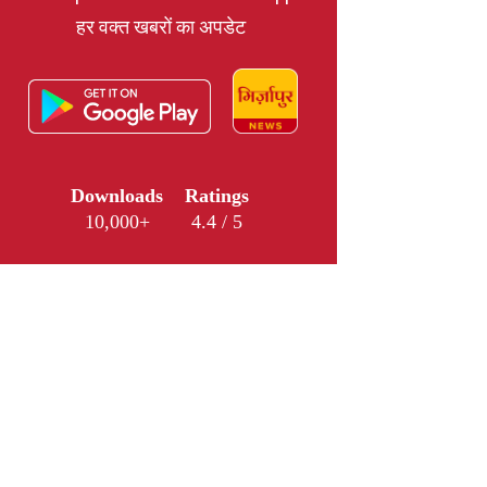
हर वक्त खबरों का अपडेट
Downloads
Ratings
10,000+
4.4 / 5