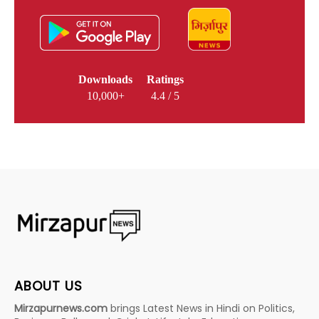
Downloads
Ratings
10,000+
4.4 / 5
ABOUT US
Mirzapurnews.com
brings Latest News in Hindi on Politics,