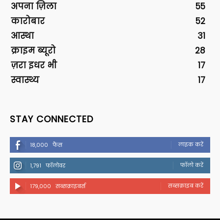
अपना ज़िला
55
कारोबार
52
आस्था
31
क्राइम ब्यूरो
28
ज़रा इधर भी
17
स्वास्थ्य
17
STAY CONNECTED
लाइक करें
18,000
फैंस
फॉलो करें
1,791
फॉलोवर
सब्सक्राइब करें
179,000
सब्सक्राइबर्स