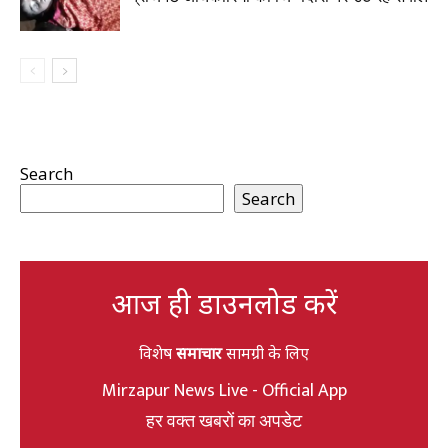
Search
Search
आज ही डाउनलोड करें
विशेष
समाचार
सामग्री के लिए
Mirzapur News Live - Official App
हर वक्त खबरों का अपडेट