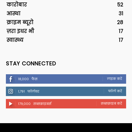
कारोबार
52
आस्था
31
क्राइम ब्यूरो
28
ज़रा इधर भी
17
स्वास्थ्य
17
STAY CONNECTED
लाइक करें
18,000
फैंस
फॉलो करें
1,791
फॉलोवर
सब्सक्राइब करें
179,000
सब्सक्राइबर्स