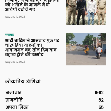
मिर्जापुर में नाबालिग लड़कियों
को भगाने के मामले में दो
आरोपी दबोचे गए
August 7, 2026
समाचार
भारी बारिश से आमघाट पुल पर
चारपहिया वाहनों का
आवागमन बंद, तीन दिन बाद
बहाल होने की उम्मीद
August 7, 2026
लोकप्रिय श्रेणियां
समाचार
19112
राजनीति
62
अपना ज़िला
55