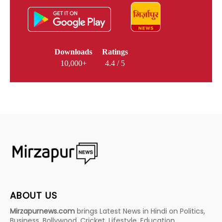
Downloads
Ratings
10,000+
4.4 / 5
ABOUT US
Mirzapurnews.com
brings Latest News in Hindi on Politics,
Business, Bollywood, Cricket, Lifestyle, Education,