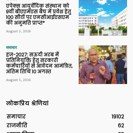
एपेक्स आयुर्वेदिक संस्थान को
9वीं बीएएमएस बैच में प्रवेश हेतु
100 सीटों पर एनसीआईएसएम
की अनुमति प्राप्त*
August 5, 2026
समाचार
हज-2027: सऊदी अरब में
प्रतिनियुक्ति हेतु सरकारी
कर्मचारियों से आवेदन आमंत्रित,
अंतिम तिथि 10 अगस्त
August 5, 2026
लोकप्रिय श्रेणियां
समाचार
19102
राजनीति
62