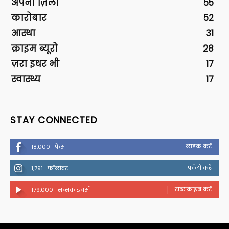
अपना ज़िला
55
कारोबार
52
आस्था
31
क्राइम ब्यूरो
28
ज़रा इधर भी
17
स्वास्थ्य
17
STAY CONNECTED
लाइक करें
18,000
फैंस
फॉलो करें
1,791
फॉलोवर
सब्सक्राइब करें
179,000
सब्सक्राइबर्स