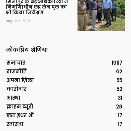
मिर्जापुर के बड़े अधिकारियों ने
निर्माणाधीन छह लेन पुल का
भी किया निरीक्षण
August 8, 2026
लोकप्रिय श्रेणियां
समाचार
19117
राजनीति
62
अपना ज़िला
55
कारोबार
52
आस्था
31
क्राइम ब्यूरो
28
ज़रा इधर भी
17
स्वास्थ्य
17