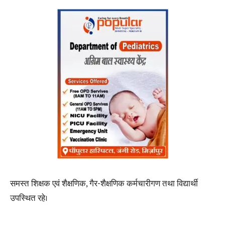
समस्त शिक्षक एवं शैक्षणिक, गैर-शैक्षणिक कर्मचारीगण तथा विद्यार्थी
उपस्थित रहे।