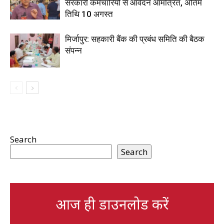
सरकारी कर्मचारियों से आवेदन आमंत्रित, अंतिम
तिथि 10 अगस्त
मिर्जापुर: सहकारी बैंक की प्रबंध समिति की बैठक
संपन्न
Search
Search
आज ही डाउनलोड करें