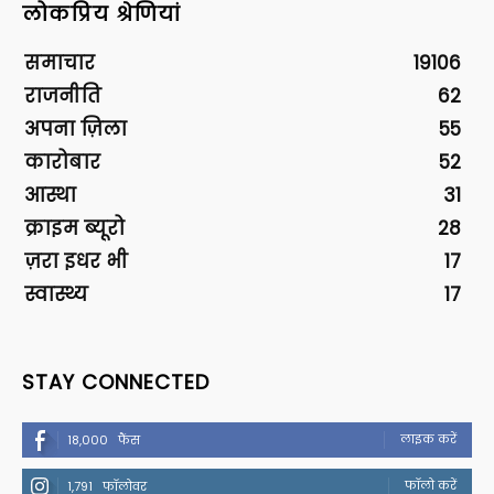
लोकप्रिय श्रेणियां
समाचार
19106
राजनीति
62
अपना ज़िला
55
कारोबार
52
आस्था
31
क्राइम ब्यूरो
28
ज़रा इधर भी
17
स्वास्थ्य
17
STAY CONNECTED
लाइक करें
18,000
फैंस
फॉलो करें
1,791
फॉलोवर