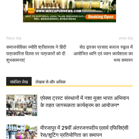
पिछला लेख
अगला लेख
समाजसेविका ज्योति श्रीवास्तव ने हिंदी
सेठ द्वारका प्रसाद बजाज स्कूल में
पत्रकारिता दिवस पर पत्रकारों को दी
आयोजित ध्वनि एवं ध्यान कार्यशाला का
शुभकामनाएं
भव्य समापन
संबंधित लेख
लेखक से और अधिक
एपेक्स ट्रस्ट संस्थानों में नशा मुक्त भारत अभियान
के तहत जागरूकता कार्यक्रम का आयोजन*
मीरजापुर में 29वीं अंतरजनपदीय एलार्म एफिसिएंसी
रेस/शूटिंग प्रतियोगिता का समापन