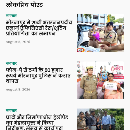
लोकप्रिय पोस्ट
समाचार
मीरजापुर में 29वीं अंतरजनपदीय
एलार्म एफिसिएंसी रेस/शूटिंग
प्रतियोगिता का समापन
August 8, 2026
समाचार
फोन-पे से ठगी के 50 हजार
रुपये मीरजापुर पुलिस ने कराए
वापस
August 8, 2026
समाचार
घाटों और निर्माणाधीन हेलीपैड
का मंडलायुक्त ने किया
निरीक्षण, समय से कार्य पूरा