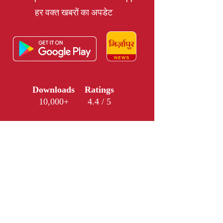
हर वक्त खबरों का अपडेट
Downloads
Ratings
10,000+
4.4 / 5