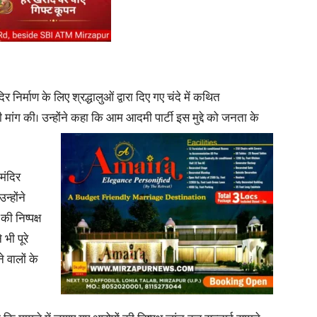
News
 निर्माण के लिए श्रद्धालुओं द्वारा दिए गए चंदे में कथित
ंग की। उन्होंने कहा कि आम आदमी पार्टी इस मुद्दे को जनता के
मंदिर
Paper
न्होंने
की निष्पक्ष
भी पूरे
 वालों के