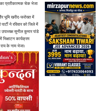
0 का प्रतीकात्मक चेक भेजा
in
े और भूमि खरीद-फरोख्त में
टी ने रविवार को जिले में
श उपाध्यक्ष सुनील कुमार पांडे
ें भिक्षाटन कार्यक्रम
राय के नाम भेजा।
Hindi,
Today
Hindi