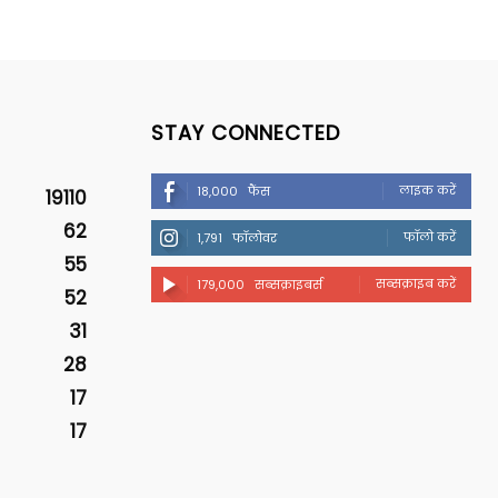
STAY CONNECTED
लाइक करें
18,000
फैंस
19110
62
फॉलो करें
1,791
फॉलोवर
55
सब्सक्राइब करें
179,000
सब्सक्राइबर्स
52
31
28
17
17