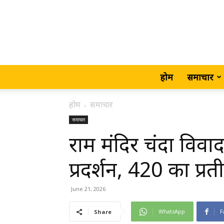
होम
समाचार
होम
समाचार
समाचार
राम मंदिर चंदा विव
प्रदर्शन, ₹420 का प्
June 21, 2026
WhatsApp
F
Share