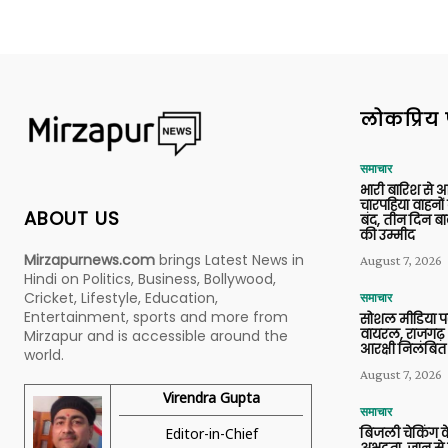
लोकप्रिय 
समाचार
भारी बारिश से 
चारपहिया वाहन
ABOUT US
बंद, तीन दिन बा
की उम्मीद
Mirzapurnews.com
brings Latest News in
August 7, 2026
Hindi on Politics, Business, Bollywood,
Cricket, Lifestyle, Education,
समाचार
Entertainment, sports and more from
सोशल मीडिया प
वायरल, राजगढ़ 
Mirzapur and is accessible around the
आरक्षी निलंबित
world.
August 7, 2026
Virendra Gupta
समाचार
Editor-in-Chief
बिजली चेकिंग के