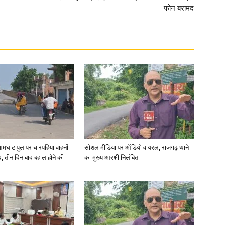
फोन बरामद
आमघाट पुल पर चारपहिया वाहनों
सोशल मीडिया पर ऑडियो वायरल, राजगढ़ थाने
, तीन दिन बाद बहाल होने की
का मुख्य आरक्षी निलंबित