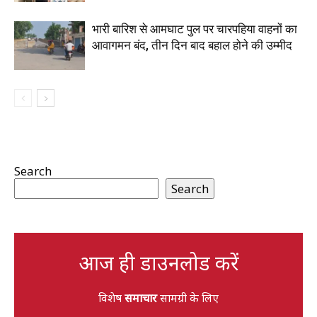
भारी बारिश से आमघाट पुल पर चारपहिया वाहनों का
आवागमन बंद, तीन दिन बाद बहाल होने की उम्मीद
Search
Search
आज ही डाउनलोड करें
विशेष
समाचार
सामग्री के लिए