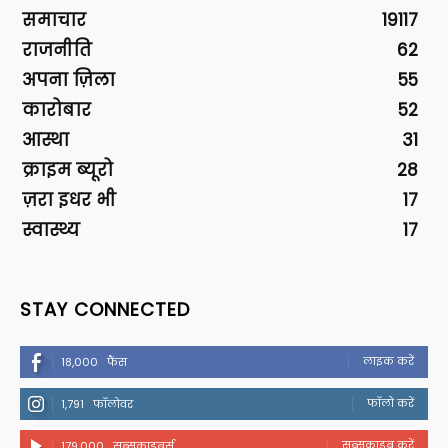
समाचार
19117
राजनीति
62
अपना ज़िला
55
कारोबार
52
आस्था
31
क्राइम ब्यूरो
28
ज़रा इधर भी
17
स्वास्थ्य
17
STAY CONNECTED
लाइक करें
18,000
फैंस
फॉलो करें
1,791
फॉलोवर
सब्सक्राइब करें
179,000
सब्सक्राइबर्स