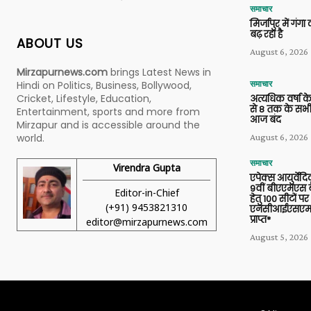
समाचार
मिर्जापुर में गं
बढ़ रहा है
ABOUT US
August 6, 2026
Mirzapurnews.com
brings Latest News in
Hindi on Politics, Business, Bollywood,
समाचार
Cricket, Lifestyle, Education,
अत्यधिक वर्षा के
से 8 तक के सभी
Entertainment, sports and more from
आज बंद
Mirzapur and is accessible around the
world.
August 6, 2026
समाचार
Virendra Gupta
एपेक्स आयुर्वेद
9वीं बीएएमएस बैच
Editor-in-Chief
हेतु 100 सीटों पर
(+91) 9453821310
एनसीआईएसएम 
प्राप्त*
editor@mirzapurnews.com
August 5, 2026