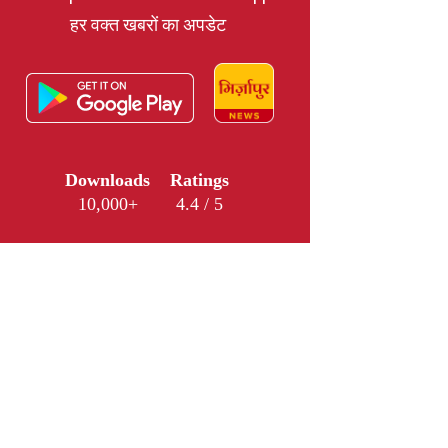
हर वक्त खबरों का अपडेट
Downloads
Ratings
10,000+
4.4 / 5