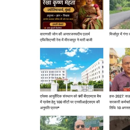
वाराणसी जोन की अन्तरजनपदीय एलार्म
मिर्जापुर में गं
एफिसिएन्सी रेस में मीरजापुर ने मारी बाजी
एपेक्स आयुर्वेदिक संस्थान को 9वीं बीएएमएस बैच
हज-2027: सऊदी 
में प्रवेश हेतु 100 सीटों पर एनसीआईएसएम की
सरकारी कर्मचार
अनुमति प्राप्त*
तिथि 10 अगस्त