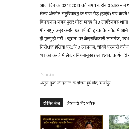
आज दिनांक 02.12.2021 को समय करीब 06.30 बजे थ
क्षेत्र अंतर्गत लहुरियादह के पास रोड़ (हाईवे) पार करत
दिनदयाल यादव पुत्र मीरू यादव नि0 लहुरियादह थाना
मीरजापुर उम्र करीब 55 वर्ष की ट्रक के चपेट मे आने 
ही मृत्यु हो गयी । सूचना पर क्षेत्राधिकारी लालगंज, प्रभ
निरीक्षक हलिया प्र0नि0 लालगंज, चौकी प्रभारी वरौधा
शव को कब्जे मे लेकर नियमानुसार आवश्यक कार्यवाही क
पिछला लेख
अनुपा गुप्ता की इलाज के दौरान हुई मौत, मिर्जापुर
संबंधित लेख
लेखक से और अधिक