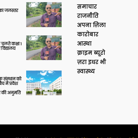
समाचार
गा का जलस्तर
राजनीति
अपना ज़िला
कारोबार
आस्था
 चलते कक्षा 1
 विद्यालय
क्राइम ब्यूरो
ज़रा इधर भी
स्वास्थ्य
िक संस्थान को
 में प्रवेश
की अनुमति