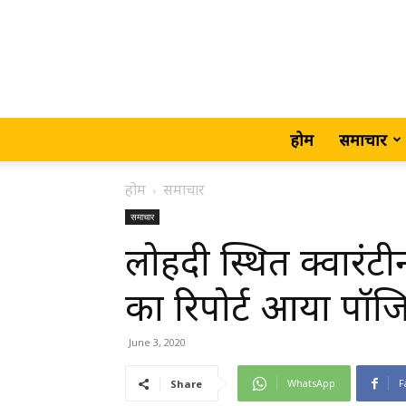
होम
समाचार
होम
समाचार
समाचार
लोहदी स्थित क्वारंटी
का रिपोर्ट आया पॉजिट
June 3, 2020
WhatsApp
F
Share