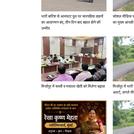
भारी बारिश से आमघाट पुल पर चारपहिया वाहनों
सोशल मीडिया प
का आवागमन बंद, तीन दिन बाद बहाल होने की
का मुख्य आरक्षी
उम्मीद
मिर्जापुर में सब्जी व मसाला खेती को मिलेगा बढ़ावा
मिर्जापुर में भा
अलर्ट, अगले त