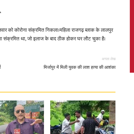
*
ट मंगलवार को कोरोना संक्रमित निकला।महिला राजगढ़ ब्लाक के लालपुर
News,
ोना संक्रमित था, जो इलाज के बाद ठीक होकर घर लौट चुका है।
अगला लेख
ी
मिर्जापुर में मिली युवक की लाश हत्या की आशंका
Latest
News