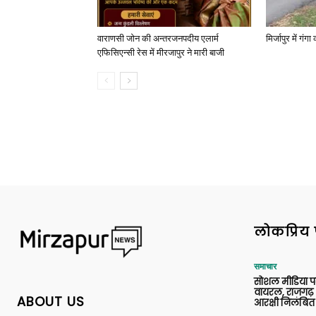
वाराणसी जोन की अन्तरजनपदीय एलार्म
मिर्जापुर में गं
एफिसिएन्सी रेस में मीरजापुर ने मारी बाजी
लोकप्रिय 
समाचार
सोशल मीडिया प
वायरल, राजगढ़ 
ABOUT US
आरक्षी निलंबित