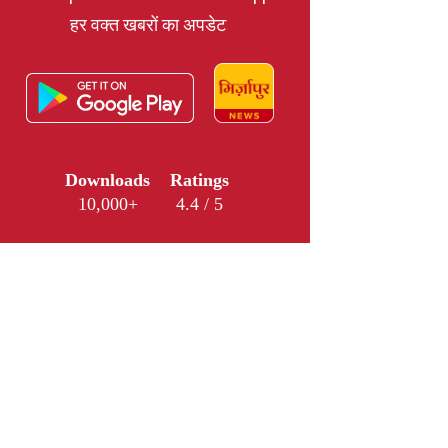
हर वक्त खबरों का अपडेट
Downloads
Ratings
10,000+
4.4 / 5