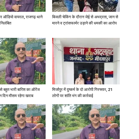
in
र ऑडियो वायरल, राजगढ़ थाने
बिजली चेकिंग के दौरान जेई से अभद्रता, जान से
 निलंबित
मारने व ट्रांसफार्मर उड़ाने की धमकी का आरोप
Hindi,
री से बहुत भारी बारिश का ऑरेंज
मिर्जापुर में दुष्कर्म के दो आरोपी गिरफ्तार, 21
ीन दिन मौसम रहेगा खराब
लोगों पर शांति भंग की कार्रवाई
Today
Hindi