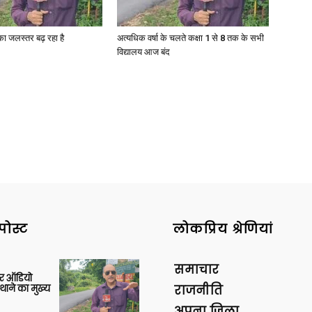
गा का जलस्तर बढ़ रहा है
अत्यधिक वर्षा के चलते कक्षा 1 से 8 तक के सभी
विद्यालय आज बंद
News
Paper
पोस्ट
लोकप्रिय श्रेणियां
समाचार
र ऑडियो
थाने का मुख्य
राजनीति
अपना ज़िला