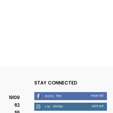
STAY CONNECTED
लाइक करें
18,000
फैंस
19109
62
फॉलो करें
1,791
फॉलोवर
55