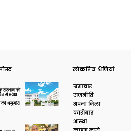
पोस्ट
लोकप्रिय श्रेणियां
समाचार
िक संस्थान को
 में प्रवेश
राजनीति
की अनुमति
अपना ज़िला
कारोबार
आस्था
क्राइम ब्यूरो