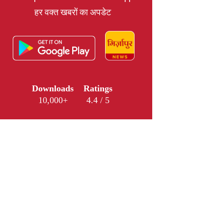
हर वक्त खबरों का अपडेट
Downloads
Ratings
10,000+
4.4 / 5