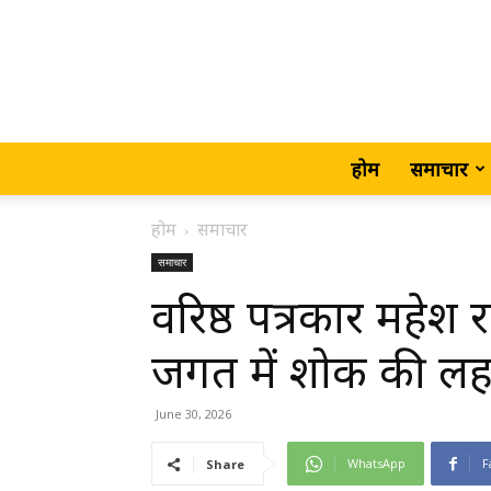
होम
समाचार
होम
समाचार
समाचार
वरिष्ठ पत्रकार महेश
जगत में शोक की ल
June 30, 2026
WhatsApp
F
Share