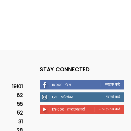
STAY CONNECTED
लाइक करें
18,000
फैंस
19101
62
फॉलो करें
1,791
फॉलोवर
55
सब्सक्राइब करें
179,000
सब्सक्राइबर्स
52
31
28