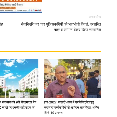
अगला लेख
ोह
सेवानिवृत्ति पर चार पुलिसकर्मियों को भावभीनी विदाई, प्रशस्ति
पत्र व सम्मान देकर किया सम्मानित
िक संस्थान को 9वीं बीएएमएस बैच
हज-2027: सऊदी अरब में प्रतिनियुक्ति हेतु
ु 100 सीटों पर एनसीआईएसएम की
सरकारी कर्मचारियों से आवेदन आमंत्रित, अंतिम
तिथि 10 अगस्त