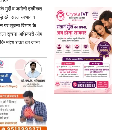
ा कि
 के मुद्दों व जमीनी हकीकत
ड़े रहे। सरल स्वभाव व
धन पर सूचना विभाग के
। जिला सूचना अधिकारी ओम
News
ा कि महेश रावत का जाना
Paper