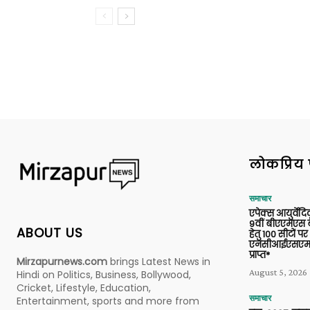
लोकप्रिय 
समाचार
एपेक्स आयुर्वेद
9वीं बीएएमएस बैच
ABOUT US
हेतु 100 सीटों पर
एनसीआईएसएम 
प्राप्त*
Mirzapurnews.com
brings Latest News in
August 5, 2026
Hindi on Politics, Business, Bollywood,
Cricket, Lifestyle, Education,
समाचार
Entertainment, sports and more from