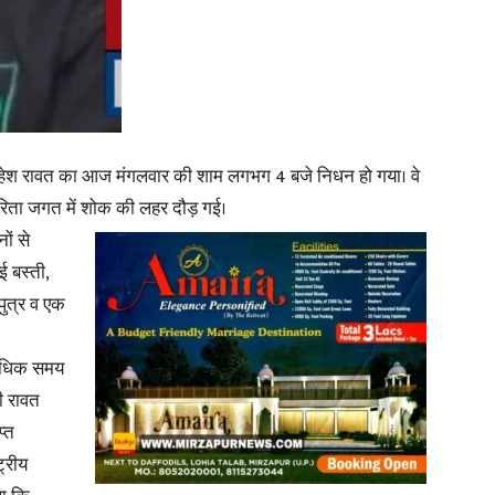
in
महेश रावत का आज मंगलवार की शाम लगभग 4 बजे निधन हो गया। वे
Hindi,
रिता जगत में शोक की लहर दौड़ गई।
ों से
ई बस्ती,
पुत्र व एक
Today
े अधिक समय
री रावत
प्त
ट्रीय
Hindi