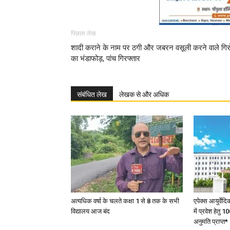
पिछला लेख
शादी कराने के नाम पर ठगी और जबरन वसूली करने वाले गिर
का भंडाफोड़, पांच गिरफ्तार
संबंधित लेख
लेखक से और अधिक
अत्यधिक वर्षा के चलते कक्षा 1 से 8 तक के सभी
एपेक्स आयुर्वेद
विद्यालय आज बंद
में प्रवेश हेत
अनुमति प्राप्त*