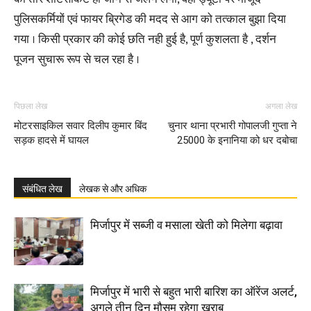
पुलिसकर्मियों एवं फायर ब्रिगेड की मदद से आग को तत्काल बुझा दिया
गया । किसी प्रकार की कोई छति नही हुई है, पूर्ण कुशलता है , दर्शन
पूजन सुचारू रूप से चल रहा है ।
पिछला लेख
अगला लेख
मोटरसाइकिल सवार दिलीप कुमार बिंद
चुनार थाना प्रभारी गोपालजी गुप्ता ने
सड़क हादसे में घायल
25000 के इनानिया को धर दबोचा
संबंधित लेख
लेखक से और अधिक
मिर्जापुर में सब्जी व मसाला खेती को मिलेगा बढ़ावा
मिर्जापुर में भारी से बहुत भारी बारिश का ऑरेंज अलर्ट,
अगले तीन दिन मौसम रहेगा खराब