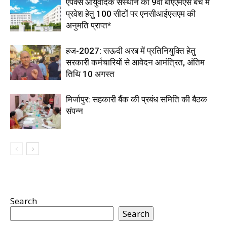
एपेक्स आयुर्वेदिक संस्थान को 9वीं बीएएमएस बैच में
प्रवेश हेतु 100 सीटों पर एनसीआईएसएम की
अनुमति प्राप्त*
हज-2027: सऊदी अरब में प्रतिनियुक्ति हेतु
सरकारी कर्मचारियों से आवेदन आमंत्रित, अंतिम
तिथि 10 अगस्त
मिर्जापुर: सहकारी बैंक की प्रबंध समिति की बैठक
संपन्न
Search
Search