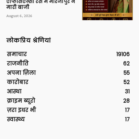
एफिसिएन्सी रेस में मीरजापुर ने
मारी बाजी
August 6, 2026
लोकप्रिय श्रेणियां
समाचार
19106
राजनीति
62
अपना ज़िला
55
कारोबार
52
आस्था
31
क्राइम ब्यूरो
28
ज़रा इधर भी
17
स्वास्थ्य
17