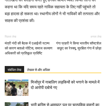
गोताखोरों की सराहना करते हुए उनका आभार व्यक्त किया। लोगों का
कहना था कि यदि समय रहते नाविक सहायता के लिए नहीं पहुंचते तो
बड़ा हादसा हो सकता था। स्थानीय लोगों ने भी नाविकों की तत्परता और
साहस की प्रशंसा की।
पिछला लेख
अगला लेख
मंत्री नंदी की बैठक में एआईजी स्टाम्प
गंगा प्रहरी ने किया भारतीय सॉफ्टशेल
को कारण बताओ नोटिस, समाज कल्याण
कछुए का रेस्क्यू, सुरक्षित गंगा में छोड़ा
अधिकारी को प्रतिकूल प्रविष्टि
संबंधित लेख
लेखक से और अधिक
मिर्जापुर में नाबालिग लड़कियों को भगाने के मामले में
दो आरोपी दबोचे गए
भारी बारिश से आमघाट पुल पर चारपहिया वाहनों का