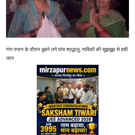
गंगा स्नान के दौरान डूबने लगे पांच श्रद्धालु, नाविकों की सूझबूझ से बची
जान