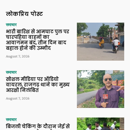
लोकप्रिय पोस्ट
समाचार
भारी बारिश से आमघाट पुल पर
चारपहिया वाहनों का
आवागमन बंद, तीन दिन बाद
बहाल होने की उम्मीद
August 7, 2026
समाचार
सोशल मीडिया पर ऑडियो
वायरल, राजगढ़ थाने का मुख्य
आरक्षी निलंबित
August 7, 2026
समाचार
बिजली चेकिंग के दौरान जेई से