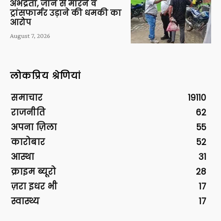
अभद्रता, जान से मारने व
ट्रांसफार्मर उड़ाने की धमकी का
आरोप
August 7, 2026
लोकप्रिय श्रेणियां
समाचार
19110
राजनीति
62
अपना ज़िला
55
कारोबार
52
आस्था
31
क्राइम ब्यूरो
28
ज़रा इधर भी
17
स्वास्थ्य
17