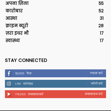
अपना ज़िला
55
कारोबार
52
आस्था
31
क्राइम ब्यूरो
28
ज़रा इधर भी
17
स्वास्थ्य
17
STAY CONNECTED
लाइक करें
18,000
फैंस
फॉलो करें
1,791
फॉलोवर
सब्सक्राइब करें
179,000
सब्सक्राइबर्स