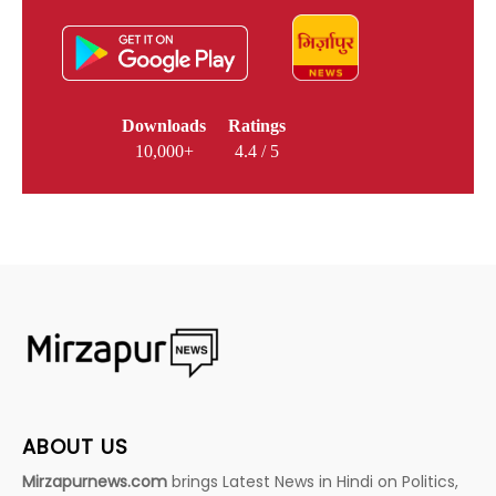
Downloads
Ratings
10,000+
4.4 / 5
ABOUT US
Mirzapurnews.com
brings Latest News in Hindi on Politics,