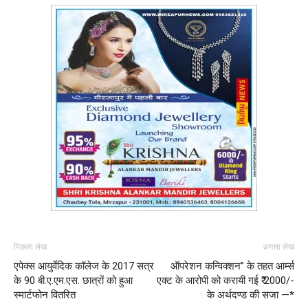
पिछला लेख
अगला लेख
एपेक्स आयुर्वेदिक कॉलेज के 2017 सत्र
ऑपरेशन कन्विक्शन” के तहत आर्म्स
के 90 बी.ए.एम.एस. छात्रों को हुआ
एक्ट के आरोपी को करायी गई ₹ 2000/-
स्मार्टफोन वितरित
के अर्थदण्ड की सजा —*