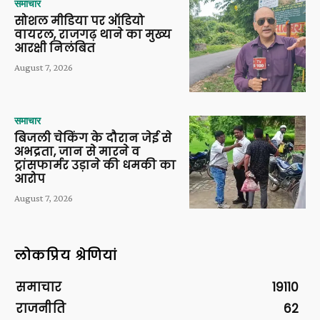
समाचार
सोशल मीडिया पर ऑडियो
वायरल, राजगढ़ थाने का मुख्य
आरक्षी निलंबित
August 7, 2026
समाचार
बिजली चेकिंग के दौरान जेई से
अभद्रता, जान से मारने व
ट्रांसफार्मर उड़ाने की धमकी का
आरोप
August 7, 2026
लोकप्रिय श्रेणियां
समाचार
19110
राजनीति
62