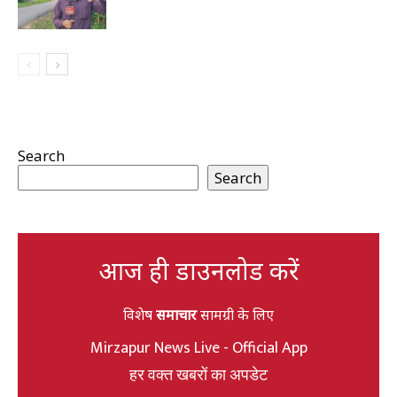
Search
Search
आज ही डाउनलोड करें
विशेष
समाचार
सामग्री के लिए
Mirzapur News Live - Official App
हर वक्त खबरों का अपडेट