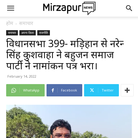
होम
समाचार
समाचार
अपना ज़िला
राजनीति
विधानसभा 399- मड़िहान से नरेन्द्र
सिंह कुशवाहा ने बहुजन समाज
पार्टी ने नामांकन पत्र भरा।
February 14, 2022
WhatsApp
Facebook
Twitter