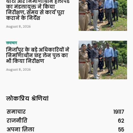
घाटों और निर्माणाधीन हेलीपैड
का मंडलायुक्त ने किया
निरीक्षण, समय से कार्य पूरा
कराने के निर्देश
August 8, 2026
समाचार
मिर्जापुर के बड़े अधिकारियों ने
निर्माणाधीन छह लेन पुल का
भी किया निरीक्षण
August 8, 2026
लोकप्रिय श्रेणियां
समाचार
19117
राजनीति
62
अपना ज़िला
55