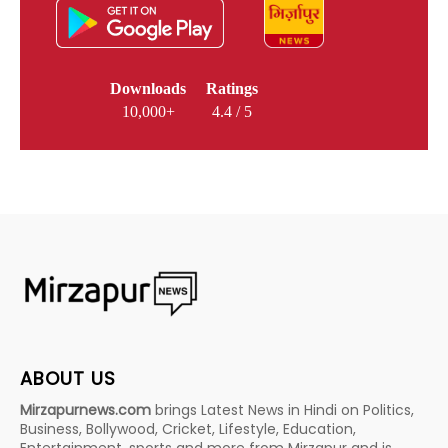
Downloads
Ratings
10,000+
4.4 / 5
ABOUT US
Mirzapurnews.com
brings Latest News in Hindi on Politics,
Business, Bollywood, Cricket, Lifestyle, Education,
Entertainment, sports and more from Mirzapur and is