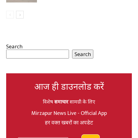
Search
Search
आज ही डाउनलोड करें
विशेष
समाचार
सामग्री के लिए
Mirzapur News Live - Official App
हर वक्त खबरों का अपडेट