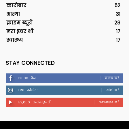
कारोबार
52
आस्था
31
क्राइम ब्यूरो
28
ज़रा इधर भी
17
स्वास्थ्य
17
STAY CONNECTED
लाइक करें
18,000
फैंस
फॉलो करें
1,791
फॉलोवर
सब्सक्राइब करें
179,000
सब्सक्राइबर्स