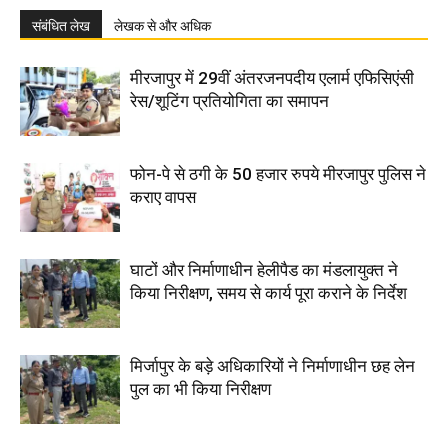
संबंधित लेख
लेखक से और अधिक
मीरजापुर में 29वीं अंतरजनपदीय एलार्म एफिसिएंसी
रेस/शूटिंग प्रतियोगिता का समापन
फोन-पे से ठगी के 50 हजार रुपये मीरजापुर पुलिस ने
कराए वापस
घाटों और निर्माणाधीन हेलीपैड का मंडलायुक्त ने
किया निरीक्षण, समय से कार्य पूरा कराने के निर्देश
मिर्जापुर के बड़े अधिकारियों ने निर्माणाधीन छह लेन
पुल का भी किया निरीक्षण