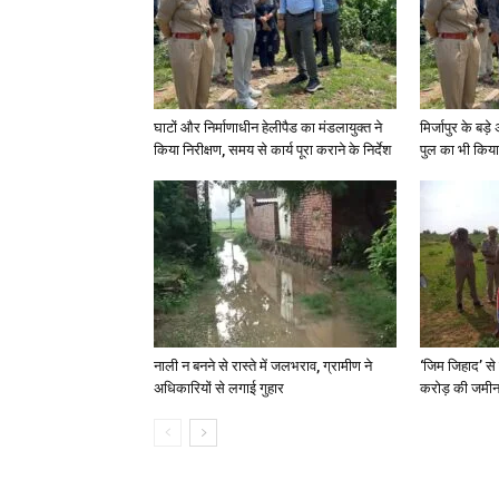
घाटों और निर्माणाधीन हेलीपैड का मंडलायुक्त ने
मिर्जापुर के बड़
किया निरीक्षण, समय से कार्य पूरा कराने के निर्देश
पुल का भी किया
नाली न बनने से रास्ते में जलभराव, ग्रामीण ने
‘जिम जिहाद’ से 
अधिकारियों से लगाई गुहार
करोड़ की जमीन 