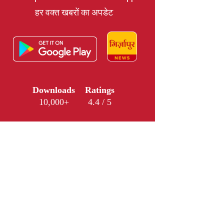
हर वक्त खबरों का अपडेट
Downloads
Ratings
10,000+
4.4 / 5