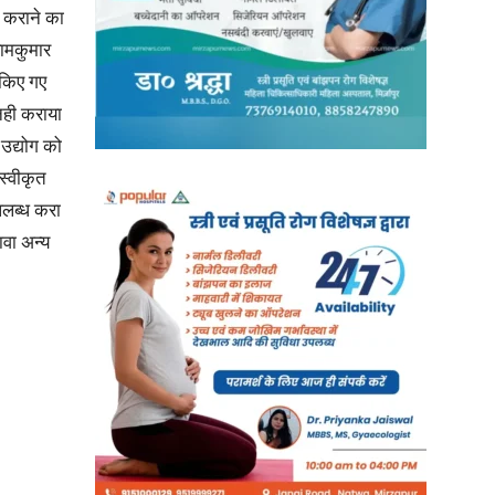
ध कराने का
रामकुमार
 किए गए
नही कराया
उद्योग को
 स्वीकृत
पलब्ध करा
वा अन्य