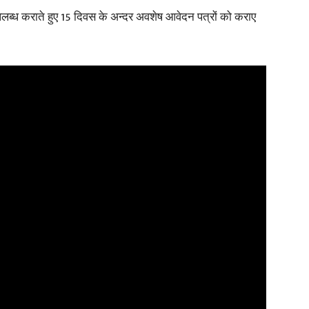
पलब्ध कराते हुए 15 दिवस के अन्दर अवशेष आवेदन पत्रों को कराए
News
Paper