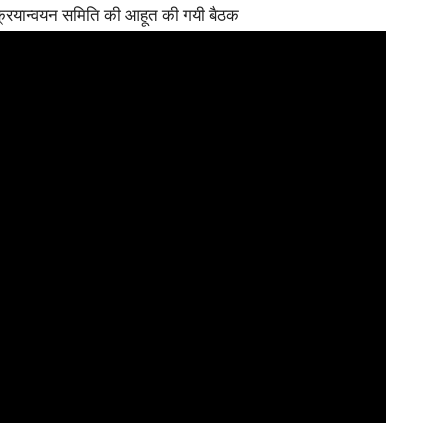
 क्रियान्वयन समिति की आहूत की गयी बैठक
in
Hindi,
Today
Hindi