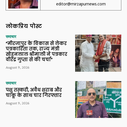
editor@mirzapurnews.com
लोकप्रिय पोस्ट
समाचार
“मीरजापुर के विकास से लेकर
पत्रकारिता तक, राज्य मंत्री
सोहनलाल श्रीमाली ने पत्रकार
वीरेंद्र गुप्ता से की चर्चा”
August 9, 2026
समाचार
पशु तस्करी, अवैध शराब और
चाकू के साथ चार गिरफ्तार
August 9, 2026