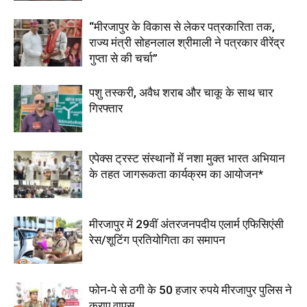
“मीरजापुर के विकास से लेकर पत्रकारिता तक,
राज्य मंत्री सोहनलाल श्रीमाली ने पत्रकार वीरेंद्र
गुप्ता से की चर्चा”
पशु तस्करी, अवैध शराब और चाकू के साथ चार
गिरफ्तार
एपेक्स ट्रस्ट संस्थानों में नशा मुक्त भारत अभियान
के तहत जागरूकता कार्यक्रम का आयोजन*
मीरजापुर में 29वीं अंतरजनपदीय एलार्म एफिसिएंसी
रेस/शूटिंग प्रतियोगिता का समापन
फोन-पे से ठगी के 50 हजार रुपये मीरजापुर पुलिस ने
कराए वापस