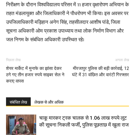
निरीक्षण के दौरान विश्वविद्यालय परिसर में 11 हजार वृक्षारोपण अभियान के
तहत मंडलायुक्त और जिलाधिकारी ने पौधरोपण भी किया। इस अवसर पर
उपजिलाधिकारी मड़िहान अनेग सिंह, तहसीलदार आशीष पांडे, जिला
सूचना अधिकारी ओम प्रकाश उपाध्याय तथा लोक निर्माण विभाग और
जल निगम के संबंधित अधिकारी उपस्थित रहे।
पिछला लेख
अगला लेख
शेयर मार्केट में मुनाफे का झांसा देकर
मीरजापुर पुलिस की बड़ी कार्रवाई, 12
ठगे गए तीन हजार रुपये साइबर सेल ने
घंटे में 31 वांछित और वारंटी गिरफ्तार
कराए वापस
संबंधित लेख
लेखक से और अधिक
चाकू मारकर ट्रक चालक से 1.06 लाख रुपये लूट
की सूचना निकली फर्जी, पुलिस पूछताछ में खुला राज