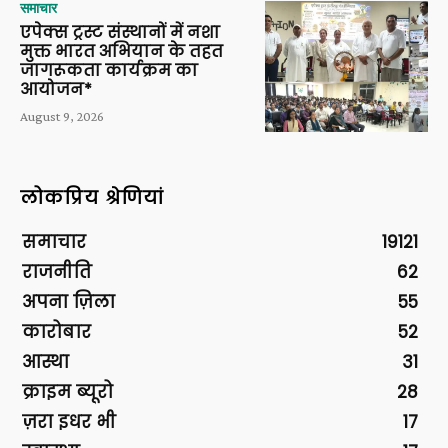
समाचार
एपेक्स ट्रस्ट संस्थानों में नशा
मुक्त भारत अभियान के तहत
जागरूकता कार्यक्रम का
आयोजन*
August 9, 2026
लोकप्रिय श्रेणियां
समाचार
19121
राजनीति
62
अपना ज़िला
55
कारोबार
52
आस्था
31
क्राइम ब्यूरो
28
ज़रा इधर भी
17