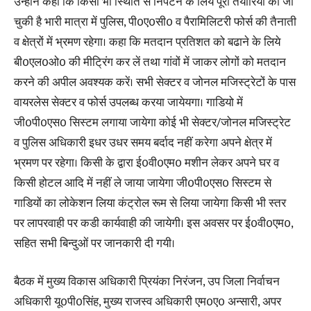
उन्होंने कहा कि किसी भी स्थिति से निपटने के लिये पूरी तैयारियां की जा
चुकी है भारी मात्रा में पुलिस, पी0ए0सी0 व पैरामिलिटरी फोर्स की तैनाती
व क्षेत्रों में भ्रमण रहेगा। कहा कि मतदान प्रतिशत को बढाने के लिये
बी0एल0ओ0 की मीट्रिंग कर लें तथा गांवों में जाकर लोगों को मतदान
करने की अपील अवश्यक करें। सभी सेक्टर व जोनल मजिस्ट्रेटों के पास
वायरलेस सेक्टर व फोर्स उपलब्ध करया जायेयगा। गाडियो में
जी0पी0एस0 सिस्टम लगाया जायेगा कोई भी सेक्टर/जोनल मजिस्ट्रेट
व पुलिस अधिकारी इधर उधर समय बर्दाद नहीं करेगा अपने क्षेत्र में
भ्रमण पर रहेगा। किसी के द्वारा ई0वी0एम0 मशीन लेकर अपने घर व
किसी होटल आदि में नहीं ले जाया जायेगा जी0पी0एस0 सिस्टम से
गाडियों का लोकेशन लिया कंट्रोल रूम से लिया जायेगा किसी भी स्तर
पर लापरवाही पर कडी कार्यवाही की जायेगी। इस अवसर पर ई0वी0एम0,
सहित सभी बिन्दुओं पर जानकारी दी गयी।
बैठक में मुख्य विकास अधिकारी प्रियंका निरंजन, उप जिला निर्वाचन
अधिकारी यू0पी0सिंह, मुख्य राजस्व अधिकारी एम0ए0 अन्सारी, अपर