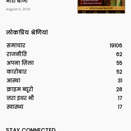
मारी बाजी
August 6, 2026
लोकप्रिय श्रेणियां
समाचार
19106
राजनीति
62
अपना ज़िला
55
कारोबार
52
आस्था
31
क्राइम ब्यूरो
28
ज़रा इधर भी
17
स्वास्थ्य
17
STAY CONNECTED