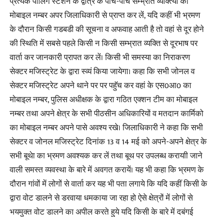
प्रत्येक पोलिंग स्टेशन के द्वोत्र के पाॅंच-पाॅंच सम्भ्रातं व्यक्त्यिों का
मोबाइल नम्बर अपर जिलाधिकारी से प्राप्त कर लें, यदि कहीं भी भ्रमण
के दौरान किसी गडबडी की सूचना व अफवाह आती है तो वहां से दूर होने
की स्थिति में सबसे पहले किसी न किसी सम्भ्रात व्यक्ति से दूरभाष पर
वार्ता कर जानकारी प्रापत कर लें। किसी भी समस्या का निराकरण
सेक्टर मजिस्ट्रेट के द्वारा स्व्यं किया जायेगा। कहा कि सभी जोनल व
सेक्टर मजिस्ट्रेट अपने थाने पर पर पहुॅच कर वहां के एस0आ0 का
मोबाइल नम्बर, पुलिस अधीक्षक के द्वारा गठित एक्शन टीम का मोबाइल
नम्बर तथा अपने क्षेत्र के सभी पीठसीन अधिकारियों व मतदान कार्मिको
का मोबाइल नम्बर अपने पासे अवश्य रखे। जिलाधिकारी ने कहा कि सभी
सेक्टर व जोनल मजिस्ट्रेट दिनांक 13 व 14 मई को अपने-अपने क्षेत्र के
सभी बूथेा का भ्रमण अवश्यक कर लें तथा बूथ पर उपलब्ध करायाी जाने
वाली समस्त व्यवस्था के बारे में अवगत करायें। यह भी कहा कि भ्रमण के
दौरान गांवों में लोगों से वार्ता कर यह भी पता लगाये कि यदि कहीं किसी के
द्वारा वोट डालने से डरवाया धमकाया जा रहा हो ऐसे क्षेत्रों में लोगों से
भयमुक्त वोट डालने का अपील करते हुये यदि किसी के बारे में दबंगई