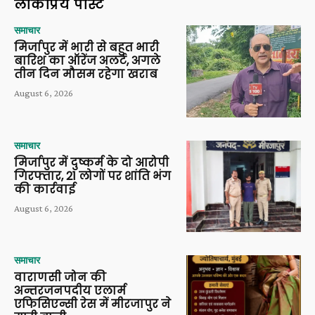
लोकप्रिय पोस्ट
समाचार
मिर्जापुर में भारी से बहुत भारी
बारिश का ऑरेंज अलर्ट, अगले
तीन दिन मौसम रहेगा खराब
August 6, 2026
समाचार
मिर्जापुर में दुष्कर्म के दो आरोपी
गिरफ्तार, 21 लोगों पर शांति भंग
की कार्रवाई
August 6, 2026
समाचार
वाराणसी जोन की
अन्तरजनपदीय एलार्म
एफिसिएन्सी रेस में मीरजापुर ने