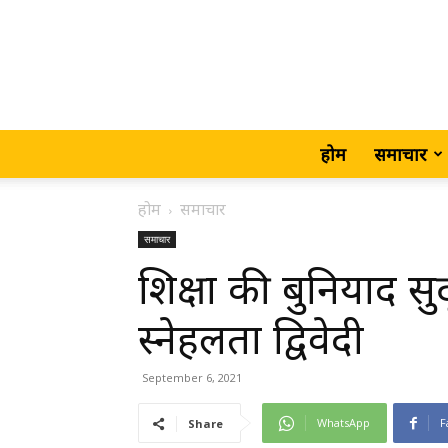
होम
समाचार
होम
समाचार
समाचार
शिक्षा की बुनियाद सुद
स्नेहलता द्विवेदी
September 6, 2021
WhatsApp
F
Share