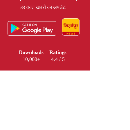
हर वक्त खबरों का अपडेट
Downloads
Ratings
10,000+
4.4 / 5