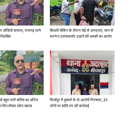
र ऑडियो वायरल, राजगढ़ थाने
बिजली चेकिंग के दौरान जेई से अभद्रता, जान से
News
 निलंबित
मारने व ट्रांसफार्मर उड़ाने की धमकी का आरोप
Paper
री से बहुत भारी बारिश का ऑरेंज
मिर्जापुर में दुष्कर्म के दो आरोपी गिरफ्तार, 21
ीन दिन मौसम रहेगा खराब
लोगों पर शांति भंग की कार्रवाई