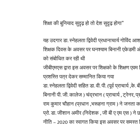
शिक्षा की बुनियाद सुदृढ़ हो तो देश सुदृढ़ होगा”
यह उदगार डा. स्नेहलता द्विवेदी प्रधानाचार्य गोविंद
शिक्षक दिवस के अवसर पर घनश्याम बिनानी एकेडमी ऑफ मै
को संबोधित कर रही थी
जीबीएमएस द्वारा इस अवसर पर शिक्षको के शिक्षण एवम शिक्ष
प्रशस्ति पत्र देकर सम्मानित किया गया
डा. स्नेहलता द्विवेदी सहित डा. वी. पी. (पूर्व प्राचार्य ,क
बिनानी पी. जी. कालेज ) चंद्रभान ( प्राचार्य , ट्रेनर
राम कुमार चौहान (प्रधान ,भरूहना ग्राम ) ने जनता क
प्रो. डा. जीशान अमीर (निदेशक , जी बी ए एम एस ) ने छा
नीति – 2020 का स्वागत किया इस अवसर पर समस्त शि