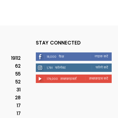
STAY CONNECTED
लाइक करें
18,000
फैंस
19112
62
फॉलो करें
1,791
फॉलोवर
55
सब्सक्राइब करें
179,000
सब्सक्राइबर्स
52
31
28
17
17