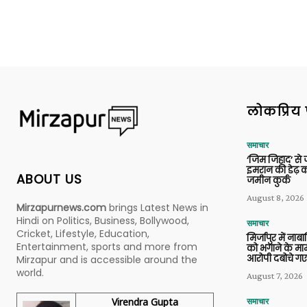
लोकप्रिय 
समाचार
‘जिम जिहाद’ से ज
इमरान की डेढ़ क
ABOUT US
जमीन कुर्क
August 8, 2026
Mirzapurnews.com
brings Latest News in
Hindi on Politics, Business, Bollywood,
समाचार
Cricket, Lifestyle, Education,
मिर्जापुर में ना
Entertainment, sports and more from
को भगाने के मामल
आरोपी दबोचे गए
Mirzapur and is accessible around the
world.
August 7, 2026
Virendra Gupta
समाचार