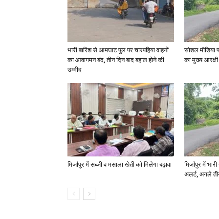
भारी बारिश से आमघाट पुल पर चारपहिया वाहनों
सोशल मीडिया प
का आवागमन बंद, तीन दिन बाद बहाल होने की
का मुख्य आरक्षी
उम्मीद
मिर्जापुर में सब्जी व मसाला खेती को मिलेगा बढ़ावा
मिर्जापुर में भा
अलर्ट, अगले त