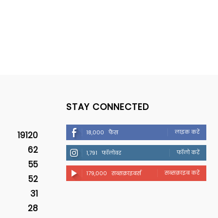
STAY CONNECTED
लाइक करें
18,000
फैंस
19120
62
फॉलो करें
1,791
फॉलोवर
55
सब्सक्राइब करें
179,000
सब्सक्राइबर्स
52
31
28