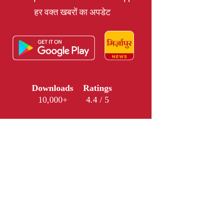
हर वक्त खबरों का अपडेट
Downloads
Ratings
10,000+
4.4 / 5