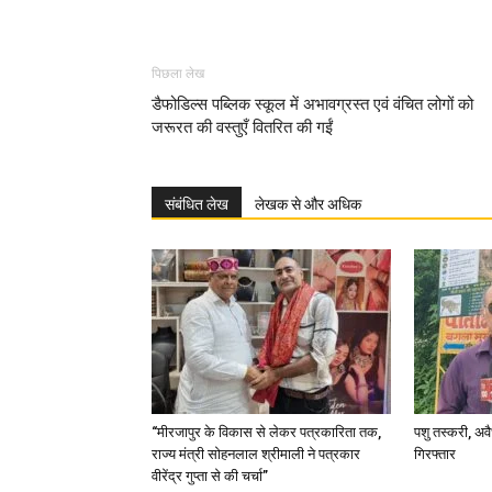
पिछला लेख
डैफोडिल्स पब्लिक स्कूल में अभावग्रस्त एवं वंचित लोगों को
जरूरत की वस्तुएँ वितरित की गईं
संबंधित लेख
लेखक से और अधिक
“मीरजापुर के विकास से लेकर पत्रकारिता तक,
पशु तस्करी, अ
राज्य मंत्री सोहनलाल श्रीमाली ने पत्रकार
गिरफ्तार
वीरेंद्र गुप्ता से की चर्चा”