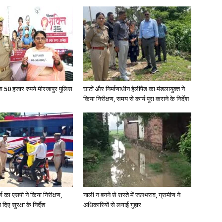
के 50 हजार रुपये मीरजापुर पुलिस
घाटों और निर्माणाधीन हेलीपैड का मंडलायुक्त ने
किया निरीक्षण, समय से कार्य पूरा कराने के निर्देश
र्ग का एसपी ने किया निरीक्षण,
नाली न बनने से रास्ते में जलभराव, ग्रामीण ने
दिए सुरक्षा के निर्देश
अधिकारियों से लगाई गुहार