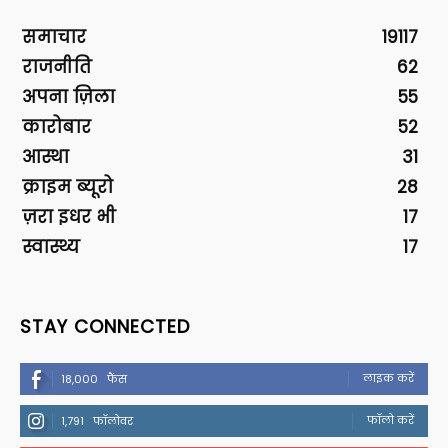
समाचार
19117
राजनीति
62
अपना ज़िला
55
कारोबार
52
आस्था
31
क्राइम ब्यूरो
28
ज़रा इधर भी
17
स्वास्थ्य
17
STAY CONNECTED
लाइक करें
18,000
फैंस
फॉलो करें
1,791
फॉलोवर