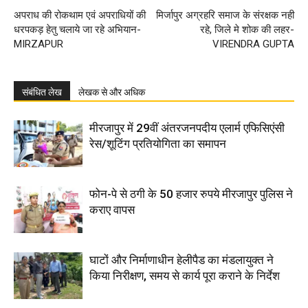
अपराध की रोकथाम एवं अपराधियों की
मिर्जापुर अग्रहरि समाज के संरक्षक नही
धरपकड़ हेतु चलाये जा रहे अभियान-
रहे, जिले मे शोक की लहर-
MIRZAPUR
VIRENDRA GUPTA
संबंधित लेख
लेखक से और अधिक
मीरजापुर में 29वीं अंतरजनपदीय एलार्म एफिसिएंसी
रेस/शूटिंग प्रतियोगिता का समापन
फोन-पे से ठगी के 50 हजार रुपये मीरजापुर पुलिस ने
कराए वापस
घाटों और निर्माणाधीन हेलीपैड का मंडलायुक्त ने
किया निरीक्षण, समय से कार्य पूरा कराने के निर्देश