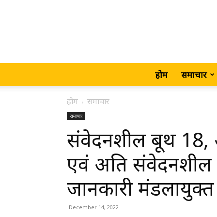
होम
समाचार
होम
समाचार
समाचार
संवेदनशील बूथ 18,
एवं अति संवेदनशील प
जानकारी मंडलायुक्त 
December 14, 2022