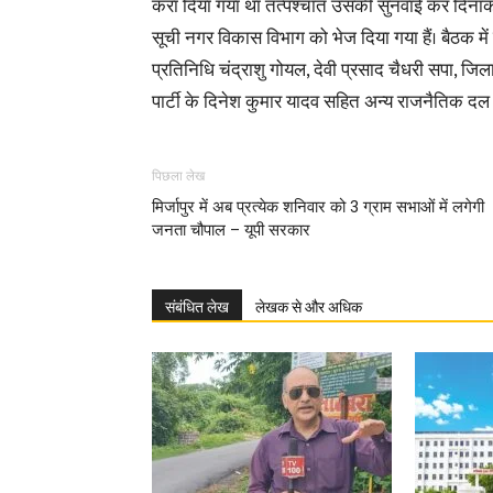
करा दिया गया था तत्पश्चात उसकी सुनवाई कर दिनांक
सूची नगर विकास विभाग को भेज दिया गया हैं। बैठक मे
प्रतिनिधि चंद्राशु गोयल, देवी प्रसाद चैधरी सपा, जि
पार्टी के दिनेश कुमार यादव सहित अन्य राजनैतिक दल 
पिछला लेख
मिर्जापुर में अब प्रत्येक शनिवार को 3 ग्राम सभाओं में लगेगी
जनता चौपाल – यूपी सरकार
संबंधित लेख
लेखक से और अधिक