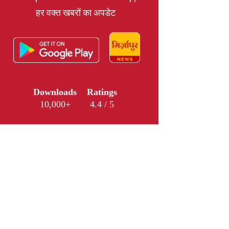
हर वक्त खबरों का अपडेट
Downloads
Ratings
10,000+
4.4 / 5