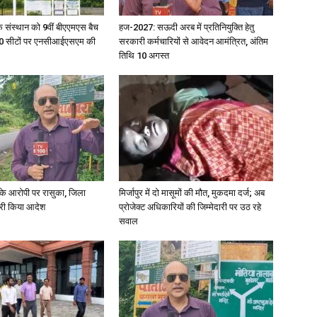
िक संस्थान को 9वीं बीएएमएस बैच
हज-2027: सऊदी अरब में प्रतिनियुक्ति हेतु
ु 100 सीटों पर एनसीआईएसएम की
सरकारी कर्मचारियों से आवेदन आमंत्रित, अंतिम
तिथि 10 अगस्त
्या के आरोपी पर रासुका, जिला
मिर्जापुर में दो मासूमों की मौत, मुकदमा दर्ज; अब
जारी किया आदेश
प्रोजेक्ट अधिकारियों की जिम्मेदारी पर उठ रहे
सवाल