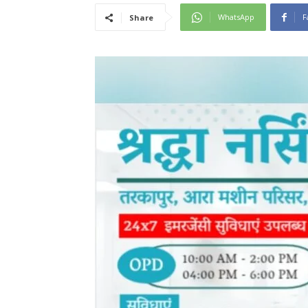
WhatsApp
F
Share