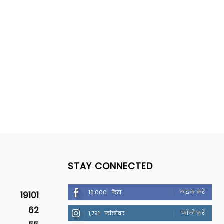
STAY CONNECTED
लाइक करें
18,000
फैंस
19101
62
फॉलो करें
1,791
फॉलोवर