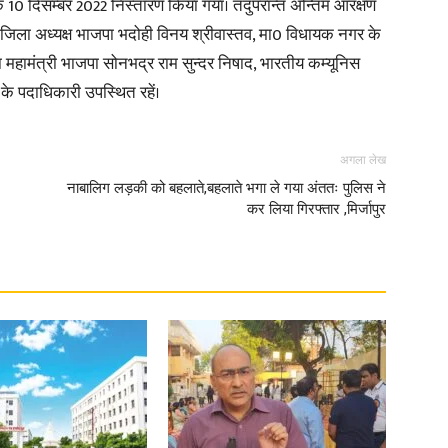
 10 दिसम्बर 2022 निस्तारण किया गया। तदुपरान्त अन्तिम आरक्षण
ं जिला अध्यक्ष भाजपा भदोही विनय श्रीवास्तव, मा0 विधायक नगर के
ला महामंत्री भाजपा सोनभद्र राम सुन्दर निषाद, भारतीय कम्यूनिस
के पदाधिकारी उपस्थित रहें।
अगला लेख
नाबालिग लड़की को बहलाते,बहलाते भगा ले गया अंततः पुलिस ने
कर लिया गिरफ्तार ,मिर्जापुर