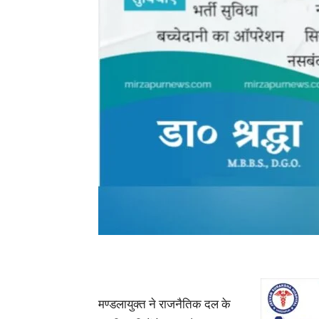
मण्डलायुक्त ने राजनैतिक दल के