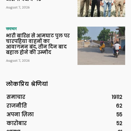
August 7, 2026
समाचार
भारी बारिश से आमघाट पुल पर
चारपहिया वाहनों का
आवागमन बंद, तीन दिन बाद
बहाल होने की उम्मीद
August 7, 2026
लोकप्रिय श्रेणियां
समाचार
19112
राजनीति
62
अपना ज़िला
55
कारोबार
52