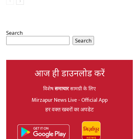
Search
Search
आज ही डाउनलोड करें
विशेष
समाचार
सामग्री के लिए
Mirzapur News Live - Official App
हर वक्त खबरों का अपडेट