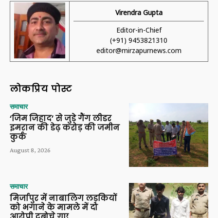
Virendra Gupta
Editor-in-Chief
(+91) 9453821310
editor@mirzapurnews.com
लोकप्रिय पोस्ट
समाचार
‘जिम जिहाद’ से जुड़े गैंग लीडर
इमरान की डेढ़ करोड़ की जमीन
कुर्क
August 8, 2026
समाचार
मिर्जापुर में नाबालिग लड़कियों
को भगाने के मामले में दो
आरोपी दबोचे गए