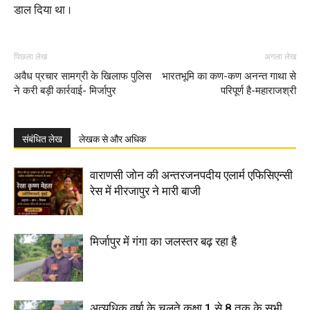
डाल दिया था ।
पिछला लेख
अगला लेख
अवैध प्रचार सामग्री के खिलाफ पुलिस
भारतभूमि का कण-कण अनन्त गाथा से
ने करी बड़ी कार्रवाई- मिर्जापुर
परिपूर्ण है-महाराजश्री
संबंधित लेख
लेखक से और अधिक
वाराणसी जोन की अन्तरजनपदीय एलार्म एफिसिएन्सी
रेस में मीरजापुर ने मारी बाजी
मिर्जापुर में गंगा का जलस्तर बढ़ रहा है
अत्यधिक वर्षा के चलते कक्षा 1 से 8 तक के सभी