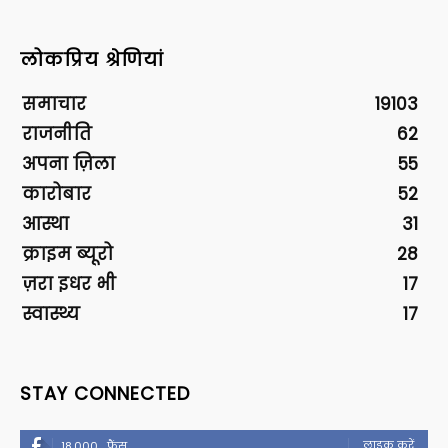
लोकप्रिय श्रेणियां
समाचार
19103
राजनीति
62
अपना ज़िला
55
कारोबार
52
आस्था
31
क्राइम ब्यूरो
28
ज़रा इधर भी
17
स्वास्थ्य
17
STAY CONNECTED
लाइक करें
18,000
फैंस