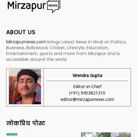
ABOUT US
Mirzapurnews.com
brings Latest News in Hindi on Politics,
Business, Bollywood, Cricket, Lifestyle, Education,
Entertainment, sports and more from Mirzapur and is
accessible around the world.
Virendra Gupta
Editor-in-Chief
(+91) 9453821310
editor@mirzapurnews.com
लोकप्रिय पोस्ट
समाचार