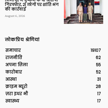
मिर्जापुर में दुष्कर्म के दो आरोपी
गिरफ्तार, 21 लोगों पर शांति भंग
की कार्रवाई
August 6, 2026
लोकप्रिय श्रेणियां
समाचार
19107
राजनीति
62
अपना ज़िला
55
कारोबार
52
आस्था
31
क्राइम ब्यूरो
28
ज़रा इधर भी
17
स्वास्थ्य
17