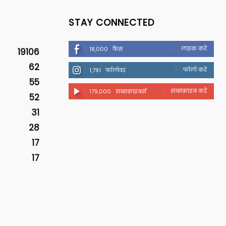
STAY CONNECTED
लाइक करें
18,000
फैंस
19106
62
फॉलो करें
1,791
फॉलोवर
55
सब्सक्राइब करें
179,000
सब्सक्राइबर्स
52
31
28
17
17