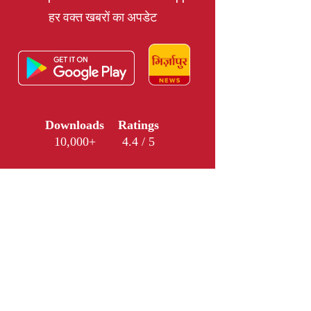
हर वक्त खबरों का अपडेट
Downloads
Ratings
10,000+
4.4 / 5