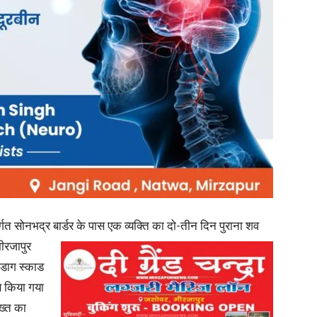
in
Hindi,
Today
्गत सोनभद्र बार्डर के पास एक व्यक्ति का दो-तीन दिन पुराना शव
मीरजापुर
 डाग स्काड
ण किया गया
ाख्त का
Hindi