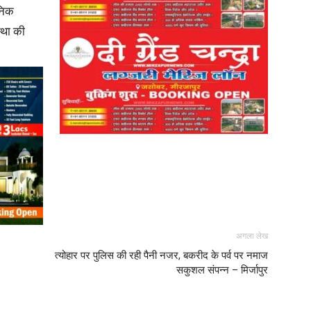
ानिक
स्था की
News
Paper
अगला लेख
त्योहार पर पुलिस की रही पैनी नजर, बकरीद के पर्व पर नमाज
सकुशल संपन्न – मिर्जापुर