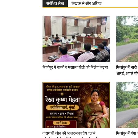
संबंधित लेख
लेखक से और अधिक
मिर्जापुर में सब्जी व मसाला खेती को मिलेगा बढ़ावा
मिर्जापुर में भा
अलर्ट, अगले त
वाराणसी जोन की अन्तरजनपदीय एलार्म
मिर्जापुर में गं