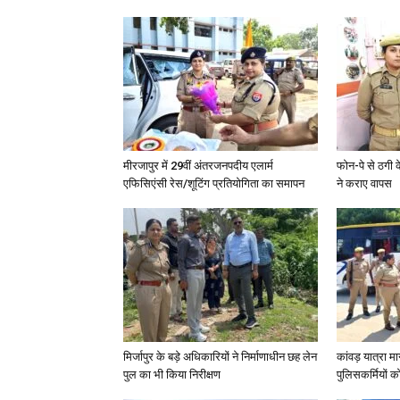
मीरजापुर में 29वीं अंतरजनपदीय एलार्म
फोन-पे से ठगी 
एफिसिएंसी रेस/शूटिंग प्रतियोगिता का समापन
ने कराए वापस
मिर्जापुर के बड़े अधिकारियों ने निर्माणाधीन छह लेन
कांवड़ यात्रा मा
पुल का भी किया निरीक्षण
पुलिसकर्मियों को 