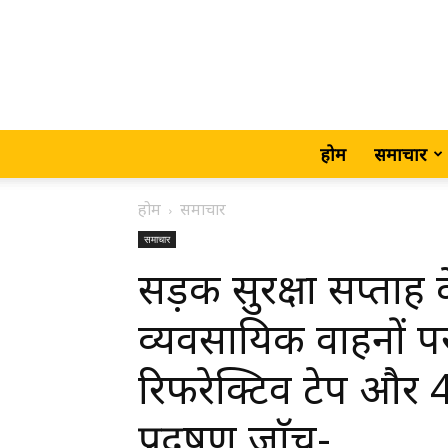
होम
समाचार
होम
समाचार
समाचार
सड़क सुरक्षा सप्ताह 
व्यवसायिक वाहनों पर
रिफरेक्टिव टेप और 
प्रदूषण जाॅच-