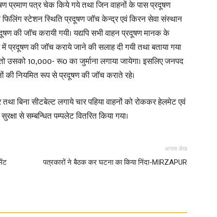
ूषण प्रमाण पत्र चेक किये गये तथा जिन वाहनों के पास प्रदूषण
फिलिंग स्टेशन स्थिति प्रदूषण जाॅच केन्द्र एवं किरन सेवा संस्थान
in
प्रदूषण की जाॅच करायी गयी। यद्यपि सभी वाहन प्रदूषण मानक के
ाह में प्रदूषण की जाॅच कराये जाने की सलाह दी गयी तथा बताया गया
है तो उसको 10,000- रू0 का जुर्माना लगाया जायेगा। इसलिए जनपद
नों की नियमित रूप से प्रदूषण की जाॅच कराते रहे।
Hindi,
ककर तथा बिना सीटबेल्ट लगाये चार पहिया वाहनों को रोककर हेलमेट एवं
क्षा से सम्बन्धित पम्पलेट वितरित किया गया।
अगला लेख
Today
ेंट
पत्रकारों ने बैठक कर घटना का किया निंदा-MIRZAPUR
Hindi