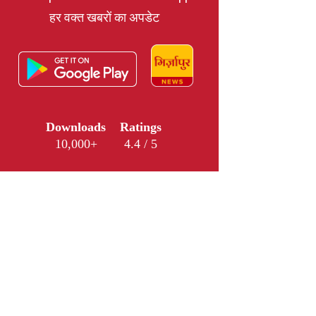
हर वक्त खबरों का अपडेट
Downloads
Ratings
10,000+
4.4 / 5