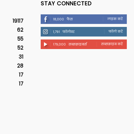
STAY CONNECTED
लाइक करें
18,000
फैंस
19117
62
फॉलो करें
1,791
फॉलोवर
55
सब्सक्राइब करें
179,000
सब्सक्राइबर्स
52
31
28
17
17