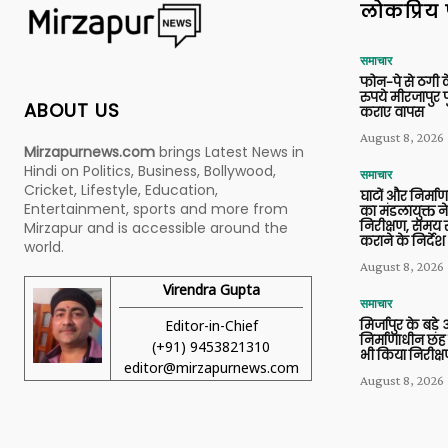
लोकप्रिय 
समाचार
फोन-पे से ठगी 
रुपये मीरजापुर 
ABOUT US
कराए वापस
August 8, 2026
Mirzapurnews.com
brings Latest News in
Hindi on Politics, Business, Bollywood,
समाचार
Cricket, Lifestyle, Education,
घाटों और निर्मा
Entertainment, sports and more from
का मंडलायुक्त न
निरीक्षण, समय से
Mirzapur and is accessible around the
कराने के निर्देश
world.
August 8, 2026
Virendra Gupta
समाचार
Editor-in-Chief
मिर्जापुर के बड़े
निर्माणाधीन छह
(+91) 9453821310
भी किया निरीक्
editor@mirzapurnews.com
August 8, 2026