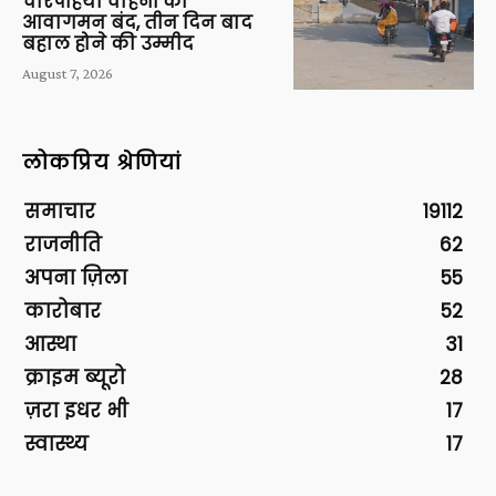
चारपहिया वाहनों का
आवागमन बंद, तीन दिन बाद
बहाल होने की उम्मीद
August 7, 2026
लोकप्रिय श्रेणियां
समाचार
19112
राजनीति
62
अपना ज़िला
55
कारोबार
52
आस्था
31
क्राइम ब्यूरो
28
ज़रा इधर भी
17
स्वास्थ्य
17