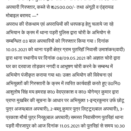
अपचारी गिरफ्तार, कब्जे से ₹ 62500.00/- तथा अंगूठी व एंड्रायड
मोबाइल बरामद —*
अपराध की रोकथाम एवं अपराधियों की धरपकड़ हेतु चलाये जा रहे
अभियान के क्रम में थाना पड़री पुलिस द्वारा चोरी के अभियोग से
सम्बन्धित 03 बाल अपचारियों को गिरफ्तार किया गया । दिनांक
10.05.2021 को थाना पड़री क्षेत्र ग्राम पुतरिहॉ निवासी उमाशंकर(वादी)
द्वारा थाना स्थानीय पर दिनांक 08/09.05.2021 को अज्ञात चोरो द्वारा
घर का दरवाजा तोड़कर नगदी व आभूषण चोरी करने के सम्बन्ध में
अभियोग पंजीकृत कराया गया था। उक्त अभियोग की विवेचना एवं
अभियुक्तों की गिरफ्तारी के क्रम में त्वरित कार्यवाही करते हुए उ0नि0
आशुतोष सिंह मय हमराह का0 वेदप्रकाश व का0 योगेन्द्र कुमार द्वारा
प्राप्त मुखबिर की सूचना के आधार पर अभियुक्त 1-इन्द्रकुमार उर्फ छोटू
पुत्र अजय(बाल अपचारी), 2-बब्लू कुमार पुत्र लिट्टूर(बाल अपचारी), 3-
प्रकाश मौर्या पुत्र निरहू(बाल अपचारी) समस्त निवासीगण पुतरिहां थाना
पड़री मीरजापुर को आज दिनांक 11.05.2021 को पुतरिहां से समय 10.30