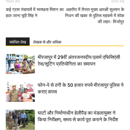
पिछला लेख
अगला लेख
कई ग्राम पंचायतों में स्वच्छता मिशन का
अहरौरा में तैनात मुख्य आरक्षी सुल्तान के
हाल जाना यूपी सिंह ने
निधन की खबर से पुलिस महकमे में शोक
की लहर- मिर्जापुर
संबंधित लेख
लेखक से और अधिक
मीरजापुर में 29वीं अंतरजनपदीय एलार्म एफिसिएंसी
रेस/शूटिंग प्रतियोगिता का समापन
फोन-पे से ठगी के 50 हजार रुपये मीरजापुर पुलिस ने
कराए वापस
घाटों और निर्माणाधीन हेलीपैड का मंडलायुक्त ने
किया निरीक्षण, समय से कार्य पूरा कराने के निर्देश