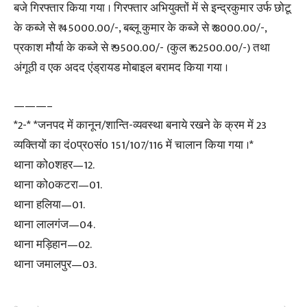
बजे गिरफ्तार किया गया । गिरफ्तार अभियुक्तों में से इन्द्रकुमार उर्फ छोटू
के कब्जे से ₹ 45000.00/-, बब्लू कुमार के कब्जे से ₹ 8000.00/-,
प्रकाश मौर्या के कब्जे से ₹ 9500.00/- (कुल ₹ 62500.00/-) तथा
अंगूठी व एक अदद एंड्रायड मोबाइल बरामद किया गया ।
———–
*2-* *जनपद में कानून/शान्ति-व्यवस्था बनाये रखने के क्रम में 23
व्यक्तियों का दं0प्र0सं0 151/107/116 में चालान किया गया ।*
थाना को0शहर—12.
थाना को0कटरा—01.
थाना हलिया—01.
थाना लालगंज—04.
थाना मड़िहान—02.
थाना जमालपुर—03.