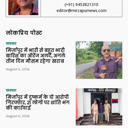
(+91) 9453821310
editor@mirzapurnews.com
लोकप्रिय पोस्ट
समाचार
मिर्जापुर में भारी से बहुत भारी
बारिश का ऑरेंज अलर्ट, अगले
तीन दिन मौसम रहेगा खराब
August 6, 2026
समाचार
मिर्जापुर में दुष्कर्म के दो आरोपी
गिरफ्तार, 21 लोगों पर शांति भंग
की कार्रवाई
August 6, 2026