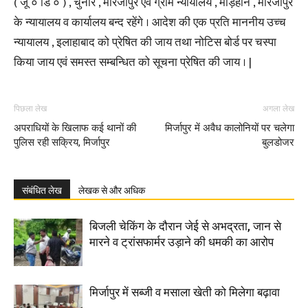
( जू ० डि ० ) , चुनार , मीरजापुर एवं ग्राम न्यायालय , मड़िहान , मीरजापुर
के न्यायालय व कार्यालय बन्द रहेंगे । आदेश की एक प्रति माननीय उच्च
न्यायालय , इलाहाबाद को प्रेषित की जाय तथा नोटिस बोर्ड पर चस्पा
किया जाय एवं समस्त सम्बन्धित को सूचना प्रेषित की जाय । |
पिछला लेख
अगला लेख
अपराधियों के खिलाफ कई थानों की
मिर्जापुर में अवैध कालोनियों पर चलेगा
पुलिस रही सक्रिय, मिर्जापुर
बुलडोजर
संबंधित लेख
लेखक से और अधिक
बिजली चेकिंग के दौरान जेई से अभद्रता, जान से
मारने व ट्रांसफार्मर उड़ाने की धमकी का आरोप
मिर्जापुर में सब्जी व मसाला खेती को मिलेगा बढ़ावा