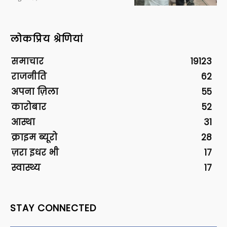
लोकप्रिय श्रेणियां
समाचार
19123
राजनीति
62
अपना ज़िला
55
कारोबार
52
आस्था
31
क्राइम ब्यूरो
28
ज़रा इधर भी
17
स्वास्थ्य
17
STAY CONNECTED