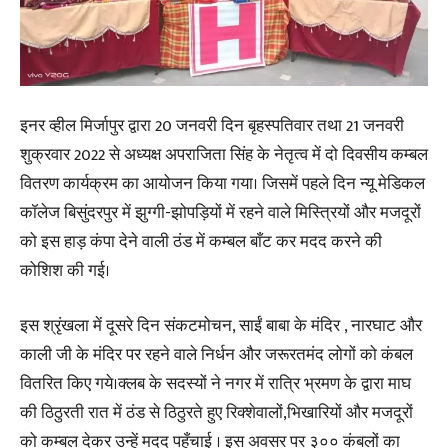
इनर व्हील मिर्जापुर द्वारा 20 जनवरी दिन बृहस्पतिवार तथा 21 जनवरी
शुक्रवार 2022 से अध्यक्ष अपराजिता सिंह के नेतृत्व में दो दिवसीय कम्बल
वितरण कार्यक्रम का आयोजन किया गया। जिसमें पहले दिन न्यू मेडिकल
कॉलेज बिसुंदरपुर में झुग्गी-झोपड़ियों में रहने वाले मिस्त्रियों और मजदूरों
को इस हाड़ कंपा देने वाली ठंड में कम्बल बाँट कर मदद करने की
कोशिश की गई।
इस श्रृंखला में दूसरे दिन संकटमोचन, साईं बाबा के मंदिर , नारघाट और
काली जी के मंदिर पर रहने वाले निर्धन और जरूरतमंद लोगों को कंबल
वितरित किए गये।क्लब के सदस्यों ने नगर में रात्रि भ्रमण के द्वारा माघ
की ठिठुरती रात में ठंड से ठिठुरते हुए रिक्शेवालों,भिखारियों और मजदूरों
को कम्बल देकर उन्हें मदद पहुँचाई । इस अवसर पर ३०० कंबलों का