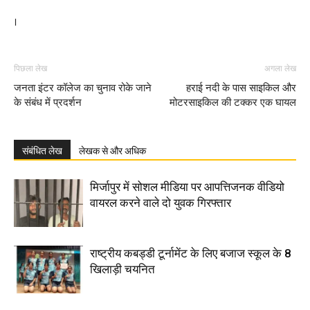
।
पिछला लेख
अगला लेख
जनता इंटर कॉलेज का चुनाव रोके जाने
हराई नदी के पास साइकिल और
के संबंध में प्रदर्शन
मोटरसाइकिल की टक्कर एक घायल
संबंधित लेख
लेखक से और अधिक
मिर्जापुर में सोशल मीडिया पर आपत्तिजनक वीडियो
वायरल करने वाले दो युवक गिरफ्तार
राष्ट्रीय कबड्डी टूर्नामेंट के लिए बजाज स्कूल के 8
खिलाड़ी चयनित