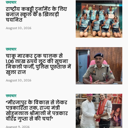
समाचार
राष्ट्रीय कबड्डी टूर्नामेंट के लिए
बजाज स्कूल के 8 खिलाड़ी
चयनित
August 10, 2026
समाचार
चाकू मारकर ट्रक चालक से
1.06 लाख रुपये लूट की सूचना
निकली फर्जी, पुलिस पूछताछ में
खुला राज
August 10, 2026
समाचार
“मीरजापुर के विकास से लेकर
पत्रकारिता तक, राज्य मंत्री
सोहनलाल श्रीमाली ने पत्रकार
वीरेंद्र गुप्ता से की चर्चा”
August 9, 2026