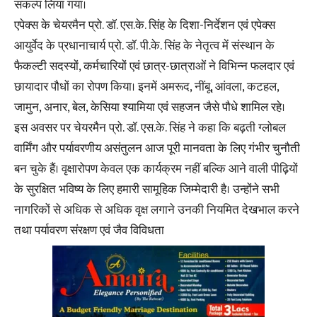
संकल्प लिया गया।
एपेक्स के चेयरमैन प्रो. डॉ. एस.के. सिंह के दिशा-निर्देशन एवं एपेक्स
आयुर्वेद के प्रधानाचार्य प्रो. डॉ. पी.के. सिंह के नेतृत्व में संस्थान के
फैकल्टी सदस्यों, कर्मचारियों एवं छात्र-छात्राओं ने विभिन्न फलदार एवं
छायादार पौधों का रोपण किया। इनमें अमरूद, नींबू, आंवला, कटहल,
जामुन, अनार, बेल, केसिया श्यामिया एवं सहजन जैसे पौधे शामिल रहे।
इस अवसर पर चेयरमैन प्रो. डॉ. एस.के. सिंह ने कहा कि बढ़ती ग्लोबल
वार्मिंग और पर्यावरणीय असंतुलन आज पूरी मानवता के लिए गंभीर चुनौती
बन चुके हैं। वृक्षारोपण केवल एक कार्यक्रम नहीं बल्कि आने वाली पीढ़ियों
के सुरक्षित भविष्य के लिए हमारी सामूहिक जिम्मेदारी है। उन्होंने सभी
नागरिकों से अधिक से अधिक वृक्ष लगाने उनकी नियमित देखभाल करने
तथा पर्यावरण संरक्षण एवं जैव विविधता