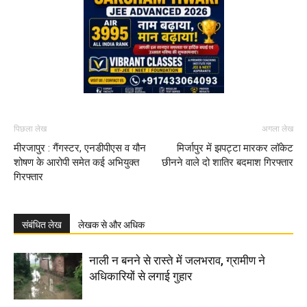
पिछला लेख
अगला लेख
मीरजापुर : गैंगस्टर, एनडीपीएस व यौन
मिर्जापुर में झपट्टा मारकर लॉकेट
शोषण के आरोपी समेत कई अभियुक्त
छीनने वाले दो शातिर बदमाश गिरफ्तार
गिरफ्तार
संबंधित लेख
लेखक से और अधिक
नाली न बनने से रास्ते में जलभराव, ग्रामीण ने
अधिकारियों से लगाई गुहार