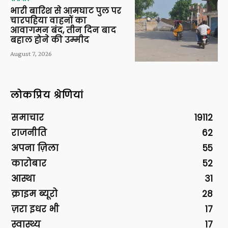
भारी बारिश से आमघाट पुल पर
चारपहिया वाहनों का
आवागमन बंद, तीन दिन बाद
बहाल होने की उम्मीद
August 7, 2026
लोकप्रिय श्रेणियां
समाचार
19112
राजनीति
62
अपना ज़िला
55
कारोबार
52
आस्था
31
क्राइम ब्यूरो
28
ज़रा इधर भी
17
स्वास्थ्य
17