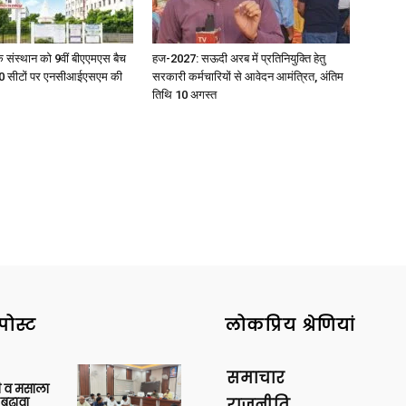
िक संस्थान को 9वीं बीएएमएस बैच
हज-2027: सऊदी अरब में प्रतिनियुक्ति हेतु
ु 100 सीटों पर एनसीआईएसएम की
सरकारी कर्मचारियों से आवेदन आमंत्रित, अंतिम
तिथि 10 अगस्त
पोस्ट
लोकप्रिय श्रेणियां
समाचार
्जी व मसाला
बढ़ावा
राजनीति