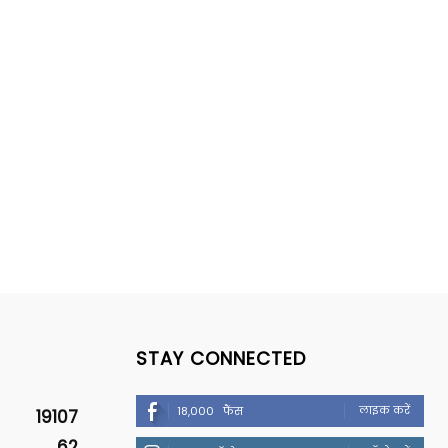
STAY CONNECTED
लाइक करें
18,000
फैंस
19107
62