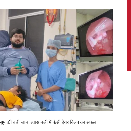
News,
Latest
News
ीय मासूम की बची जान, श्वास नली में फंसी हेयर क्लिप का सफल