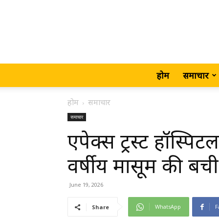
होम
समाचार
होम
समाचार
समाचार
एपेक्स ट्रस्ट हॉस्पिटल
वर्षीय मासूम की बच
June 19, 2026
WhatsApp
F
Share