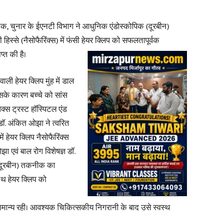
ोस्टिक, चुनार के ईएनटी विभाग ने आधुनिक एंडोस्कोपिक (दूरबीन)
in
हिस्से (नैसोफैरिंक्स) में फंसी हेयर क्लिप को सफलतापूर्वक
्त की है।
ली हेयर क्लिप मुंह में डाल
Hindi,
सके कारण बच्चे को सांस
ेक्स ट्रस्ट हॉस्पिटल एंड
 डॉ. अंकित ओझा ने त्वरित
हेयर क्लिप नैसोफैरिंक्स
ओझा एवं बाल रोग विशेषज्ञ डॉ.
Today
 (दूरबीन) तकनीक का
ाथ हेयर क्लिप को
सामान्य रही। आवश्यक चिकित्सकीय निगरानी के बाद उसे स्वस्थ
Hindi