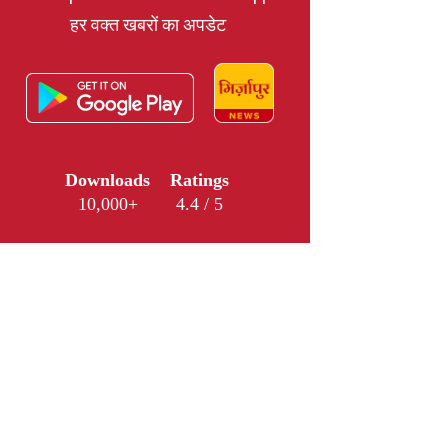
हर वक्त खबरों का अपडेट
Downloads
Ratings
10,000+
4.4 / 5