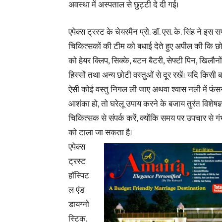
अवस्था में अस्पताल से छुट्टी दे दी गई।
एपेक्स ट्रस्ट के चेयरमैन प्रो. डॉ. एस. के. सिंह ने इ
चिकित्सकों की टीम को बधाई देते हुए अपील की कि छोट
को हेयर क्लिप, सिक्के, बटन बैटरी, सेफ्टी पिन, खिलौनों
हिस्सों तथा अन्य छोटी वस्तुओं से दूर रखें। यदि किसी बच्
ऐसी कोई वस्तु निगल ली जाए अथवा श्वास नली में फंस
आशंका हो, तो घरेलू उपाय करने के बजाय तुरंत विशेषज्
चिकित्सक से संपर्क करें, क्योंकि समय पर उपचार से ग
को टाला जा सकता है।
एपेक्स
ट्रस्ट
हॉस्पिट
ल एंड
डायग्नो
स्टिक,