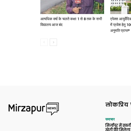
अत्यधिक वर्षा के चलते कक्षा 1 से 8 तक के सभी
एपेक्स आयुर्वेद
विद्यालय आज बंद
में प्रवेश हेत
अनुमति प्राप्त*
लोकप्रिय 
समाचार
मिर्जापुर में सब
खेती को मिलेगा 