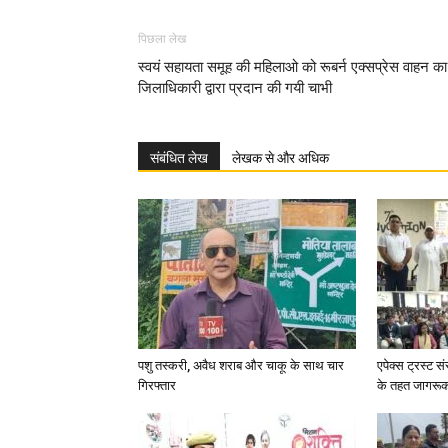
पिछला लेख
स्वयं सहायता समूह की महिलाओ को रूबर्न एक्सप्रेस वाहन का
जिलाधिकारी द्वारा प्रदान की गयी चाभी
संबंधित लेख
लेखक से और अधिक
पशु तस्करी, अवैध शराब और चाकू के साथ चार
एपेक्स ट्रस्ट सं
गिरफ्तार
के तहत जागरू