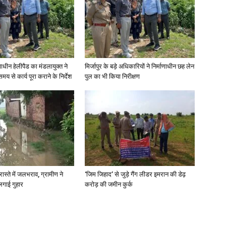
News
णाधीन हेलीपैड का मंडलायुक्त ने
मिर्जापुर के बड़े अधिकारियों ने निर्माणाधीन छह लेन
मय से कार्य पूरा कराने के निर्देश
पुल का भी किया निरीक्षण
Paper
रास्ते में जलभराव, ग्रामीण ने
‘जिम जिहाद’ से जुड़े गैंग लीडर इमरान की डेढ़
लगाई गुहार
करोड़ की जमीन कुर्क