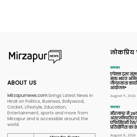
लोकप्रिय 
समाचार
एपेक्स ट्रस्ट संस्
मुक्त भारत अभि
ABOUT US
जागरूकता कार्य
आयोजन*
Mirzapurnews.com
brings Latest News in
August 9, 2026
Hindi on Politics, Business, Bollywood,
Cricket, Lifestyle, Education,
समाचार
Entertainment, sports and more from
मीरजापुर में 29व
अंतरजनपदीय एल
Mirzapur and is accessible around the
एफिसिएंसी रेस/
world.
प्रतियोगिता का
August 8, 2026