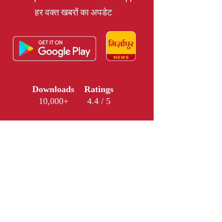
हर वक्त खबरों का अपडेट
Downloads
Ratings
10,000+
4.4 / 5