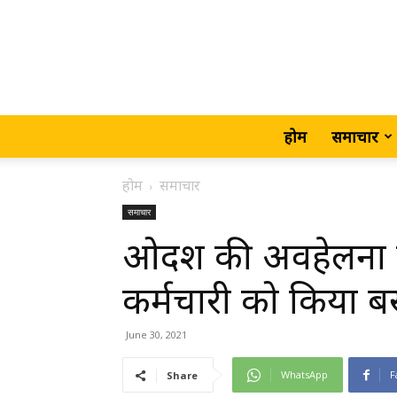
होम
समाचार
होम
समाचार
समाचार
ओदश की अवहेलना प
कर्मचारी को किया बर्ख
June 30, 2021
WhatsApp
F
Share