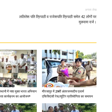
अगला लेख
in
ललितेश पति त्रिपाठी व राजेशपति त्रिपाठी समेत 42 लोगों पर
मुकदमा दर्ज।
Hindi,
Today
स्थानों में नशा मुक्त भारत अभियान
मीरजापुर में 29वीं अंतरजनपदीय एलार्म
कता कार्यक्रम का आयोजन*
एफिसिएंसी रेस/शूटिंग प्रतियोगिता का समापन
Hindi