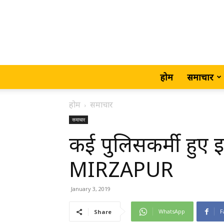
होम
समाचार
होम
समाचार
समाचार
कई पुलिसकर्मी हुए 
MIRZAPUR
January 3, 2019
WhatsApp
F
Share