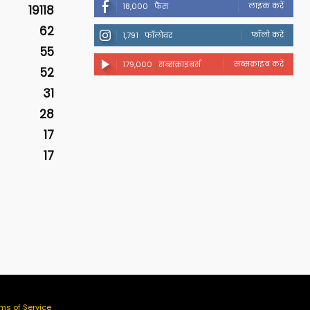
लाइक करें
18,000
फैंस
19118
62
फॉलो करें
1,791
फॉलोवर
55
सब्सक्राइब करें
179,000
सब्सक्राइबर्स
52
31
28
17
17
ms of Service