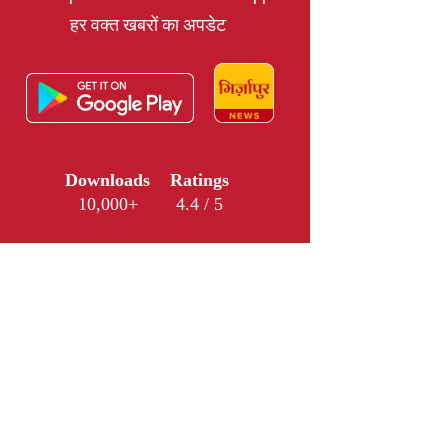
हर वक्त खबरों का अपडेट
Downloads
Ratings
10,000+
4.4 / 5