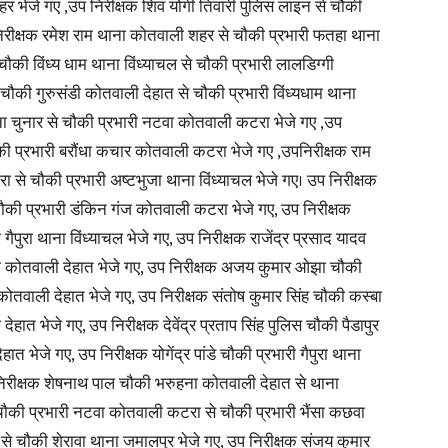
र भेजे गए ,उप निरीक्षक शिव योगी तिवारी पुलिस लाइन से चौकी
िरीक्षक रमेश राम थाना कोतवाली शहर से चौकी प्रभारी फतहा थाना
in
ौकी विंध्य धाम थाना विंध्याचल से चौकी प्रभारी लालडिग्गी
ौकी गुरुसंडी कोतवाली देहात से चौकी प्रभारी विंध्यधाम थाना
ाना चुनार से चौकी प्रभारी नटवा कोतवाली कटरा भेजे गए ,उप
ौकी प्रभारी बरौंधा कचार कोतवाली कटरा भेजे गए ,उपनिरीक्षक राम
 से चौकी प्रभारी अष्टभुजा थाना विंध्याचल भेजे गए। उप निरीक्षक
Hindi,
ौकी प्रभारी डंकिन गंज कोतवाली कटरा भेजे गए, उप निरीक्षक
पुरा थाना विंध्याचल भेजे गए, उप निरीक्षक राजेंद्र प्रसाद यादव
 कोतवाली देहात भेजे गए, उप निरीक्षक अजय कुमार ओझा चौकी
ोतवाली देहात भेजे गए, उप निरीक्षक संतोष कुमार सिंह चौकी कस्बा
Today
ात भेजे गए, उप निरीक्षक देवेंद्र प्रताप सिंह पुलिस चौकी पैडापुर
 भेजे गए, उप निरीक्षक योगेंद्र पांडे चौकी प्रभारी गैपुरा थाना
प निरीक्षक शेषनाथ पाल चौकी भरुहना कोतवाली देहात से थाना
चौकी प्रभारी नटवा कोतवाली कटरा से चौकी प्रभारी भैंसा कछवा
 से चौकी शेरावा थाना जमालपुर भेजे गए, उप निरीक्षक संजय कुमार
Hindi