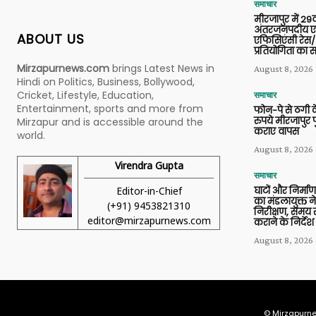
समाचार
मीरजापुर में 29व
अंतरजनपदीय एल
ABOUT US
एफिसिएंसी रेस/
प्रतियोगिता का
Mirzapurnews.com
brings Latest News in
August 8, 2026
Hindi on Politics, Business, Bollywood,
Cricket, Lifestyle, Education,
समाचार
Entertainment, sports and more from
फोन-पे से ठगी 
रुपये मीरजापुर 
Mirzapur and is accessible around the
कराए वापस
world.
August 8, 2026
Virendra Gupta
समाचार
Editor-in-Chief
घाटों और निर्मा
का मंडलायुक्त न
(+91) 9453821310
निरीक्षण, समय से
editor@mirzapurnews.com
कराने के निर्देश
August 8, 2026
© Mirzapurne