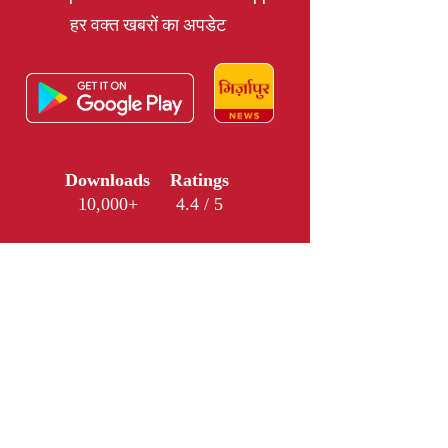
हर वक्त खबरों का अपडेट
Downloads
Ratings
10,000+
4.4 / 5