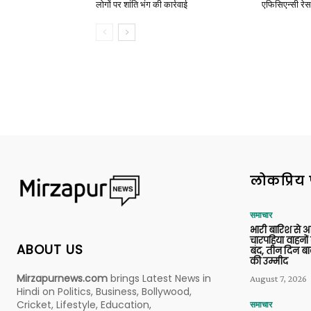
लोगों पर शांति भंग की कार्रवाई
एफिसिएन्सी रेस 
लोकप्रिय 
समाचार
भारी बारिश से 
चारपहिया वाहन
ABOUT US
बंद, तीन दिन बा
की उम्मीद
Mirzapurnews.com
brings Latest News in
August 7, 2026
Hindi on Politics, Business, Bollywood,
Cricket, Lifestyle, Education,
समाचार