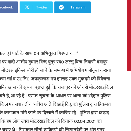
acebook
Twitter
Telegram
News,
किल एवं पार्ट के साथ 04 अभियुक्त गिरफ्तार—*
र वादी आशीष कुमार बिन्द पुत्र स्व0 लल्लू बिन्द निवासी देवापुर
्ध मोटरसाइकिल चोरी हो जाने के सम्बन्ध में अभियोग पंजीकृत कराया
Latest
करम खां व उ0नि0 जयप्रकाश मय हमराह उक्त मुकदमे की विवेचना
ि मुखबिर खास की सूचना प्राप्त हुई कि राजापुर की ओर से मोटरसाइकिल
े है, आ रहे है । प्राप्त सूचना के आधार पर थाना को0देहात पुलिस
साइकिल पर सवार तीन व्यक्ति आते दिखाई दिए, को पुलिस द्वारा हिकमत
News
कागजात मांगे जाने पर दिखाने में कासिर रहे । पुलिस द्वारा कड़ाई
ा गया कि हम लोग उक्त मोटरसाइकिल को दिनांक 02.04.2021 को
ाए थे । गिरफ्तार तीनों व्यक्तियों की निशानदेही पर अंशू पुत्र