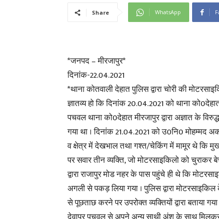
WhatsApp
F
Share
*जनपद – मीरजापुर*
दिनांक-22.04.2021
*थाना कोतवाली देहात पुलिस द्वारा चोरी की मोटरसाइ
ज्ञातव्य हो कि दिनांक 20.04.2021 को थाना को0देहात प
पचवल थाना को0देहात मीरजापुर द्वारा अज्ञात के विरुद
गया था । दिनांक 21.04.2021 को उ0नि0 मोहम्मद अ
व क्षेत्र में देखभाल तथा गश्त/चेकिंग में मामूर थे क
पर सवार तीन व्यक्ति, जो मोटरसाइकिलो को चुराकर बेचत
द्वारा राजापुर मोड नहर के पास पहुंचे ही थे कि मोटर
अगली से पकड़ लिया गया । पुलिस द्वारा मोटरसाइकिल के 
से पूछताछ करने पर उपरोक्त व्यक्तियों द्वारा बताय
देवापुर पचवल से अपने अन्य साथी अंशू के साथ मिलकर चुर