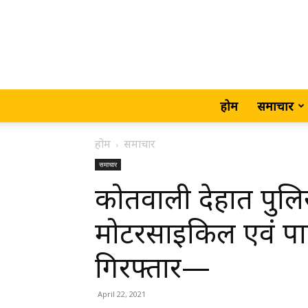
होम
समाचार
होम
समाचार
समाचार
कोतवाली देहात पुलिस
मोटरसाइकिल एवं पार
गिरफ्तार—
April 22, 2021