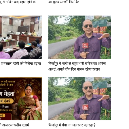
, तीन दिन बाद बहाल होने की
का मुख्य आरक्षी निलंबित
्जी व मसाला खेती को मिलेगा बढ़ावा
मिर्जापुर में भारी से बहुत भारी बारिश का ऑरेंज
अलर्ट, अगले तीन दिन मौसम रहेगा खराब
ी अन्तरजनपदीय एलार्म
मिर्जापुर में गंगा का जलस्तर बढ़ रहा है