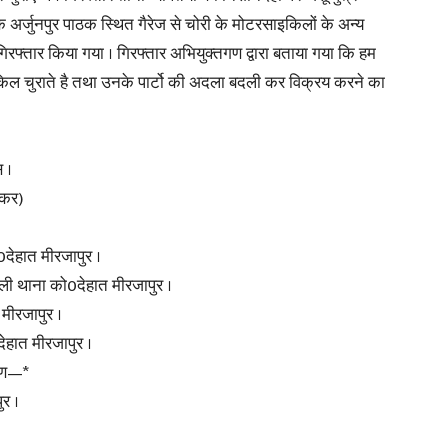
 अर्जुनपुर पाठक स्थित गैरेज से चोरी के मोटरसाइकिलों के अन्य
ो गिरफ्तार किया गया । गिरफ्तार अभियुक्तगण द्वारा बताया गया कि हम
in
इकिल चुराते है तथा उनके पार्टो की अदला बदली कर विक्रय करने का
 ।
Hindi,
ॉकर)
0देहात मीरजापुर ।
हौली थाना को0देहात मीरजापुर ।
मीरजापुर ।
Today
ेहात मीरजापुर ।
वरण—*
र ।
Hindi