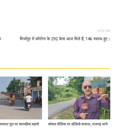
अगला लेख
News
फ
मिर्जापुर में कोरोना के 292 केस आज मिले हैं, 146 स्वस्थ हुए।
Paper
आमघाट पुल पर चारपहिया वाहनों
सोशल मीडिया पर ऑडियो वायरल, राजगढ़ थाने