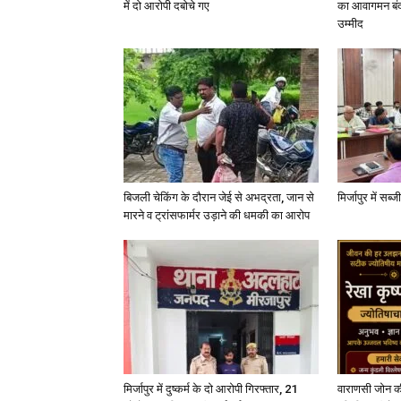
में दो आरोपी दबोचे गए
का आवागमन बंद
उम्मीद
बिजली चेकिंग के दौरान जेई से अभद्रता, जान से
मिर्जापुर में सब
मारने व ट्रांसफार्मर उड़ाने की धमकी का आरोप
मिर्जापुर में दुष्कर्म के दो आरोपी गिरफ्तार, 21
वाराणसी जोन क