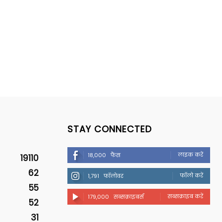
STAY CONNECTED
लाइक करें
18,000
फैंस
19110
62
फॉलो करें
1,791
फॉलोवर
55
सब्सक्राइब करें
179,000
सब्सक्राइबर्स
52
31