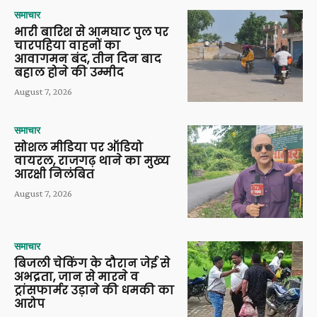
समाचार
भारी बारिश से आमघाट पुल पर
चारपहिया वाहनों का
आवागमन बंद, तीन दिन बाद
बहाल होने की उम्मीद
August 7, 2026
समाचार
सोशल मीडिया पर ऑडियो
वायरल, राजगढ़ थाने का मुख्य
आरक्षी निलंबित
August 7, 2026
समाचार
बिजली चेकिंग के दौरान जेई से
अभद्रता, जान से मारने व
ट्रांसफार्मर उड़ाने की धमकी का
आरोप