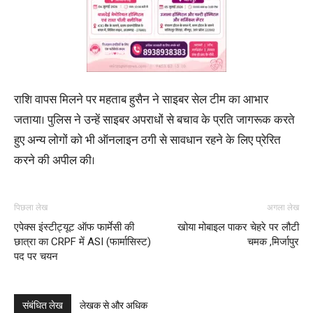
राशि वापस मिलने पर महताब हुसैन ने साइबर सेल टीम का आभार
जताया। पुलिस ने उन्हें साइबर अपराधों से बचाव के प्रति जागरूक करते
हुए अन्य लोगों को भी ऑनलाइन ठगी से सावधान रहने के लिए प्रेरित
करने की अपील की।
पिछला लेख
अगला लेख
एपेक्स इंस्टीट्यूट ऑफ फार्मेसी की
खोया मोबाइल पाकर चेहरे पर लौटी
छात्रा का CRPF में ASI (फार्मासिस्ट)
चमक ,मिर्जापुर
पद पर चयन
संबंधित लेख
लेखक से और अधिक