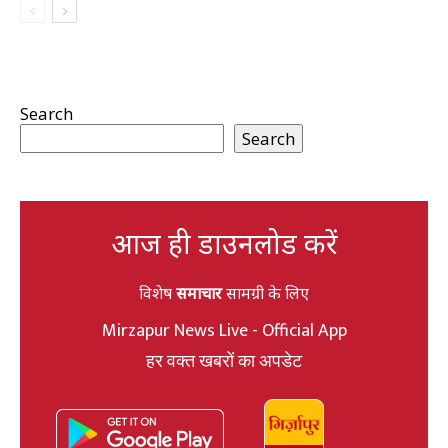
Search
Search
आज ही डाउनलोड करें
विशेष
समाचार
सामग्री के लिए
Mirzapur News Live - Official App
हर वक्त खबरों का अपडेट