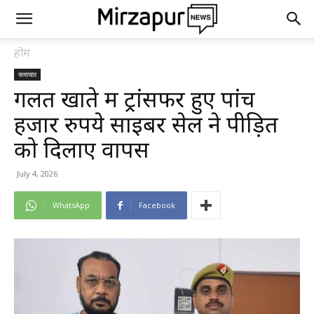
होम
समाचार
गलत खाते में ट्रांसफर हुए पांच
हजार रुपये साइबर सेल ने पीड़ित
को दिलाए वापस
July 4, 2026
WhatsApp
Facebook