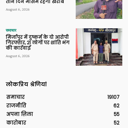
तीन दिन मौसम रहेगा खराब
August 6, 2026
समाचार
मिर्जापुर में दुष्कर्म के दो आरोपी
गिरफ्तार, 21 लोगों पर शांति भंग
की कार्रवाई
August 6, 2026
लोकप्रिय श्रेणियां
समाचार
19107
राजनीति
62
अपना ज़िला
55
कारोबार
52