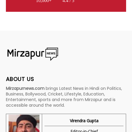
10,000+
4.4 / 5
ABOUT US
Mirzapurnews.com
brings Latest News in Hindi on Politics,
Business, Bollywood, Cricket, Lifestyle, Education,
Entertainment, sports and more from Mirzapur and is
accessible around the world.
Virendra Gupta
Editor-in-Chief