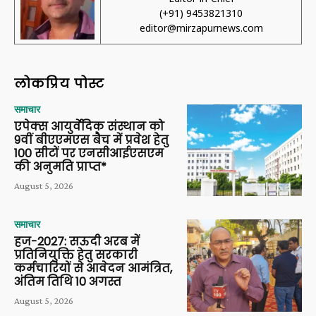
(+91) 9453821310
editor@mirzapurnews.com
लोकप्रिय पोस्ट
समाचार
एपेक्स आयुर्वेदिक संस्थान को
9वीं बीएएमएस बैच में प्रवेश हेतु
100 सीटों पर एनसीआईएसएम
की अनुमति प्राप्त*
August 5, 2026
समाचार
हज-2027: सऊदी अरब में
प्रतिनियुक्ति हेतु सरकारी
कर्मचारियों से आवेदन आमंत्रित,
अंतिम तिथि 10 अगस्त
August 5, 2026